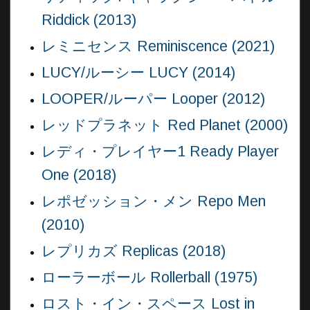
Riddick (2013)
レミニセンス Reminiscence (2021)
LUCY/ルーシー LUCY (2014)
LOOPER/ルーパー Looper (2012)
レッドプラネット Red Planet (2000)
レディ・プレイヤー1 Ready Player
One (2018)
レポゼッション・メン Repo Men
(2010)
レプリカズ Replicas (2018)
ローラーボール Rollerball (1975)
ロスト・イン・スペース Lost in