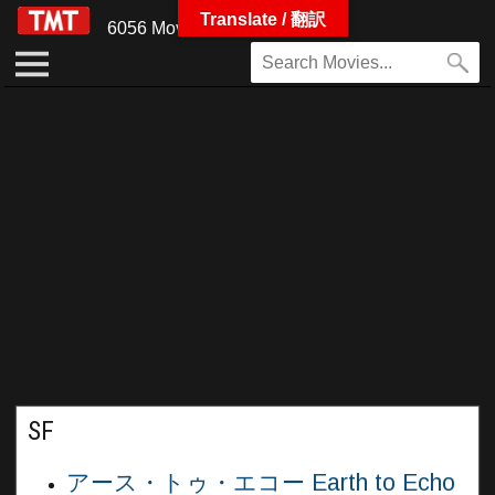
Translate / 翻訳
6056 Movies
SF
アース・トゥ・エコー Earth to Echo