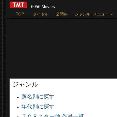
6056 Movies
TOP
タイトル
公開年
ジャンル
メニュー
ジャンル
題名別に探す
年代別に探す
ＴＯＰスター他 作品一覧