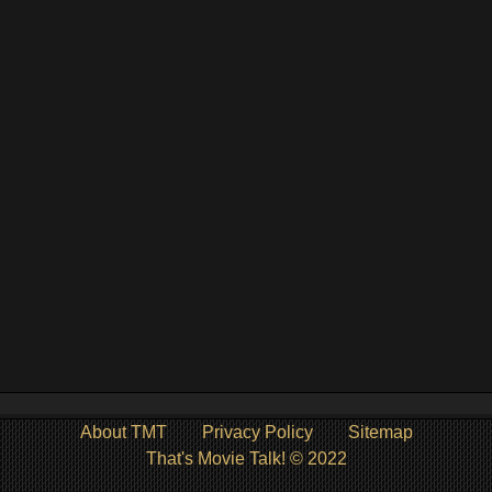
About TMT
Privacy Policy
Sitemap
That's Movie Talk! © 2022