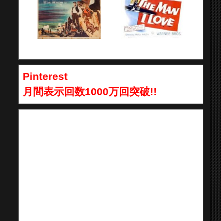
Pinterest
月間表示回数1000万回突破!!