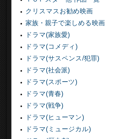
クリスマスお勧め映画
家族・親子で楽しめる映画
ドラマ(家族愛)
ドラマ(コメディ)
ドラマ(サスペンス/犯罪)
ドラマ(社会派)
ドラマ(スポーツ)
ドラマ(青春)
ドラマ(戦争)
ドラマ(ヒューマン)
ドラマ(ミュージカル)