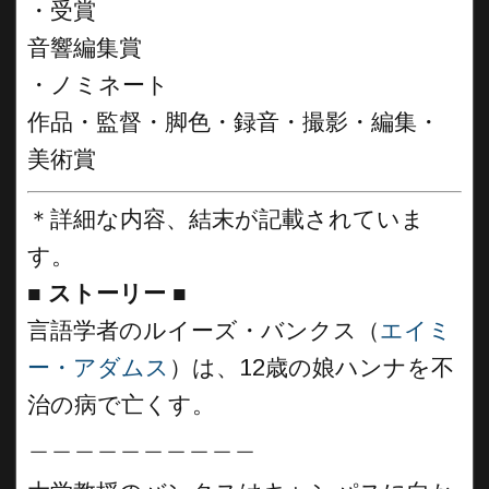
・受賞
音響編集賞
・ノミネート
作品・監督・脚色・録音・撮影・編集・
美術賞
＊詳細な内容、結末が記載されていま
す。
■
ストーリー
■
言語学者のルイーズ・バンクス（
エイミ
ー・アダムス
）は、12歳の娘ハンナを不
治の病で亡くす。
＿＿＿＿＿＿＿＿＿＿