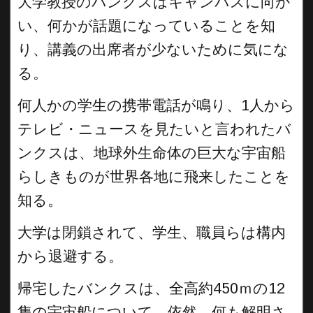
大学教授のバンクスはキャンパスに向か
い、何かが話題になっていることを知
り、講義の出席者が少ないために気にな
る。
何人かの学生の携帯電話が鳴り、1人から
テレビ・ニュースを見たいと言われたバ
ンクスは、地球外生命体の巨大な宇宙船
らしきものが世界各地に飛来したことを
知る。
大学は閉鎖されて、学生、職員らは構内
から退避する。
帰宅したバンクスは、全高約450ｍの12
隻の宇宙船について、依然、何も解明さ