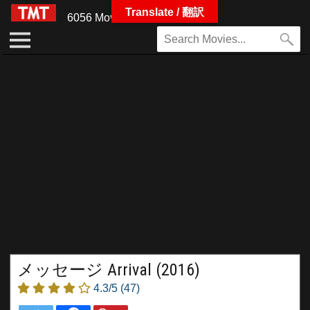
Translate / 翻訳
6056 Movies
メッセージ Arrival (2016)
4.3/5
(47)