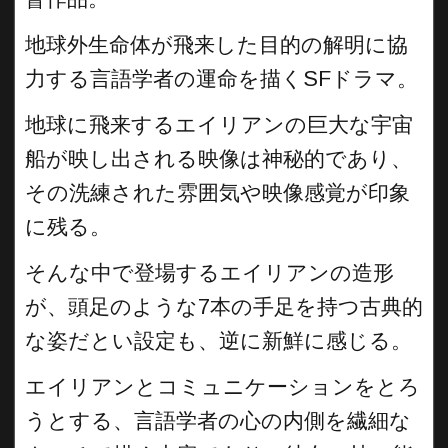
地球外生命体が飛来した目的の解明に協
力する言語学者の運命を描くSFドラマ。
地球に飛来するエイリアンの巨大な宇宙
船が映し出される映像は神秘的であり、
その洗練された雰囲気や映像感覚が印象
に残る。
そんな中で登場するエイリアンの造形
が、頭足のような7本の手足を持つ古典的
な姿だとい設定も、逆に新鮮に感じる。
エイリアンとコミュニケーションをとろ
うとする、言語学者の心の内側を繊細な