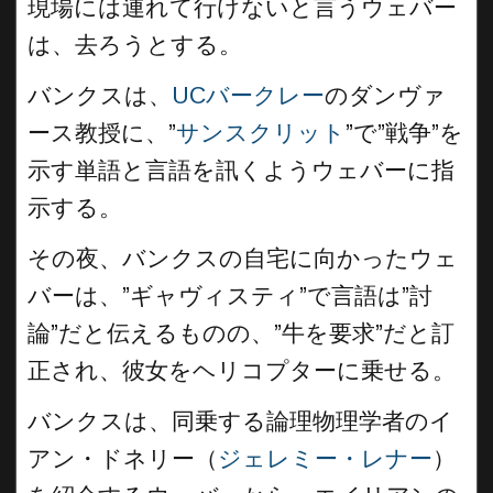
現場には連れて行けないと言うウェバー
は、去ろうとする。
バンクスは、
UCバークレー
のダンヴァ
ース教授に、”
サンスクリット
”で”戦争”を
示す単語と言語を訊くようウェバーに指
示する。
その夜、バンクスの自宅に向かったウェ
バーは、”ギャヴィスティ”で言語は”討
論”だと伝えるものの、”牛を要求”だと訂
正され、彼女をヘリコプターに乗せる。
バンクスは、同乗する論理物理学者のイ
アン・ドネリー（
ジェレミー・レナー
）