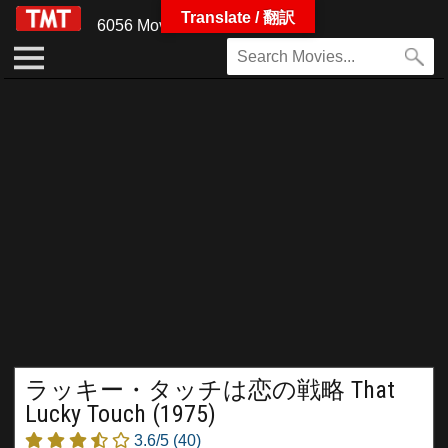
Translate / 翻訳
6056 Movies
ラッキー・タッチは恋の戦略 That
Lucky Touch (1975)
3.6/5
(40)