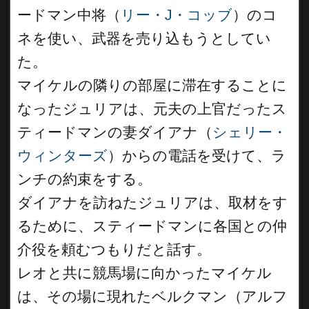
ードマン中将（
リー・J・コッブ
）のコ
ネを使い、武器を売り込もうとしてい
た。
マイケルの隣りの部屋に滞在することに
なったジュリアは、元夫の上官だったス
ティードマンの妻ダイアナ（
シェリー・
ウィンターズ
）からの電話を受けて、ラ
ンチの約束をする。
ダイアナを訪ねたジュリアは、取材をす
るために、スティードマンに各国との仲
介役を頼むつもりだと話す。
レオと共に競馬場に向かったマイケル
は、その場に現れたベルクマン（アルフ