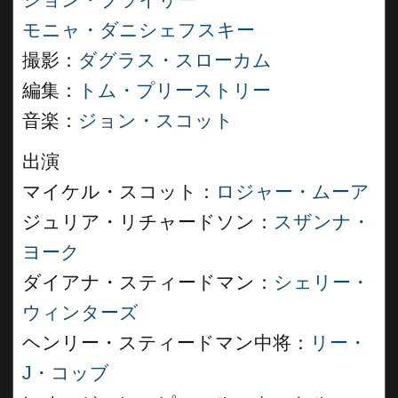
ジョン・ブライリー
モニャ・ダニシェフスキー
撮影：
ダグラス・スローカム
編集：
トム・プリーストリー
音楽：
ジョン・スコット
出演
マイケル・スコット：
ロジャー・ムーア
ジュリア・リチャードソン：
スザンナ・
ヨーク
ダイアナ・スティードマン：
シェリー・
ウィンターズ
ヘンリー・スティードマン中将：
リー・
J・コッブ