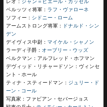
レオ：
ジャン＝ピエール・カッセル
ペルッツィ将軍：
ラフ・ヴァローネ
ソフィー：
シドニー・ローム
アームストロング将軍：
ドナルド・シン
デン
デイヴィス中尉：
マイケル・シャノン
ラーディ子爵：
オーブリー・ウッズ
ベルクマン：アルフレッド・ホフマン
デヴィッド・リチャードソン：ヴィンセ
ント・ホール
ティナ・スティードマン：
ジュリー・ド
ーン・コール
写真家：ファビアン・セバージョス