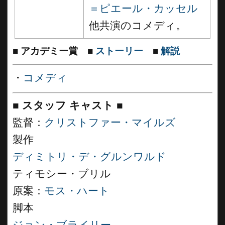
＝ピエール・カッセル
他共演のコメディ。
■
アカデミー賞
■
ストーリー
■
解説
・
コメディ
■
スタッフ キャスト
■
監督：
クリストファー・マイルズ
製作
ディミトリ・デ・グルンワルド
ティモシー・ブリル
原案：
モス・ハート
脚本