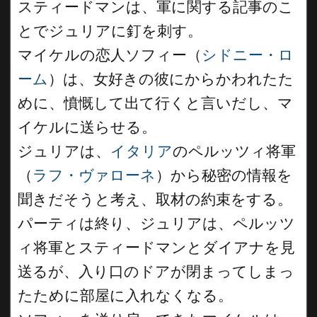
スティードマンは、軍に関する記事のこ
とでジュリアに釘を刺す。
マイケルの恋人ソフィー（
シドニー・ロ
ーム
）は、女好きの彼にからかわれたた
めに、憤慨して出て行くと言いだし、マ
イケルに送らせる。
ジュリアは、
イタリア
のペルッツィ将軍
（
ラフ・ヴァローネ
）から秘密の情報を
聞きだそうと考え、取材の約束をする。
パーティは終り、ジュリアは、ペルッツ
ィ将軍とスティードマンとダイアナを見
送るが、入り口のドアが閉まってしまっ
たために部屋に入れなくなる。