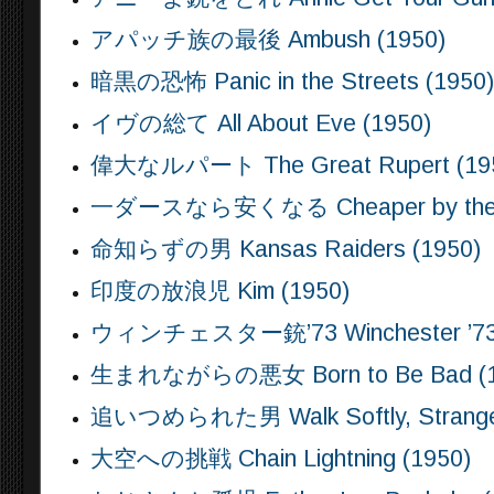
アパッチ族の最後 Ambush (1950)
暗黒の恐怖 Panic in the Streets (1950)
イヴの総て All About Eve (1950)
偉大なルパート The Great Rupert (19
一ダースなら安くなる Cheaper by the D
命知らずの男 Kansas Raiders (1950)
印度の放浪児 Kim (1950)
ウィンチェスター銃’73 Winchester ’73 
生まれながらの悪女 Born to Be Bad (1
追いつめられた男 Walk Softly, Stranger
大空への挑戦 Chain Lightning (1950)