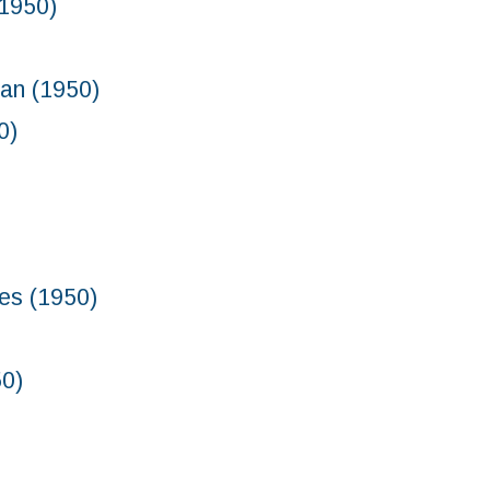
1950)
n (1950)
0)
s (1950)
0)