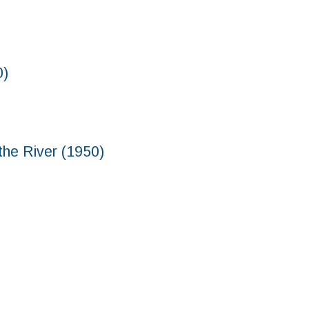
0)
River (1950)