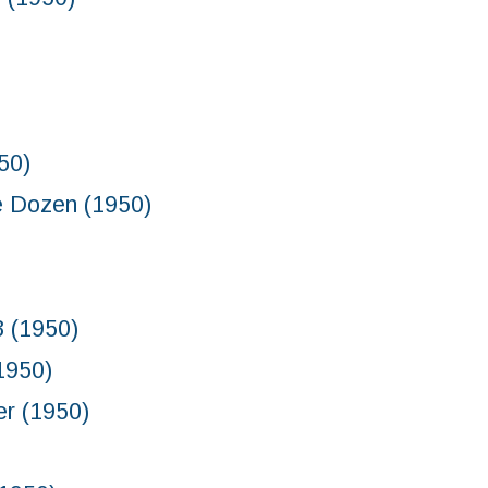
50)
ozen (1950)
(1950)
950)
 (1950)