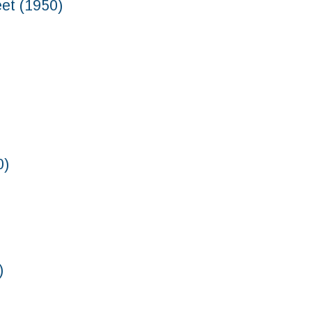
 (1950)
)
)