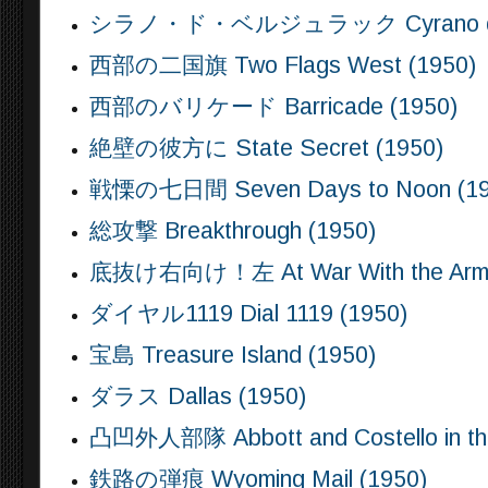
シラノ・ド・ベルジュラック Cyrano de Be
西部の二国旗 Two Flags West (1950)
西部のバリケード Barricade (1950)
絶壁の彼方に State Secret (1950)
戦慄の七日間 Seven Days to Noon (19
総攻撃 Breakthrough (1950)
底抜け右向け！左 At War With the Army
ダイヤル1119 Dial 1119 (1950)
宝島 Treasure Island (1950)
ダラス Dallas (1950)
凸凹外人部隊 Abbott and Costello in the 
鉄路の弾痕 Wyoming Mail (1950)