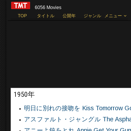
6056 Movies
TOP
タイトル
公開年
ジャンル
メニュー
1950年
明日に別れの接吻を Kiss Tomorrow Goo
アスファルト・ジャングル The Asphalt J
アニーよ銃をとれ Annie Get Your Gun 