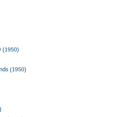
(1950)
ds (1950)
)