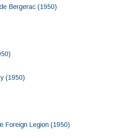
rgerac (1950)
50)
 (1950)
Foreign Legion (1950)