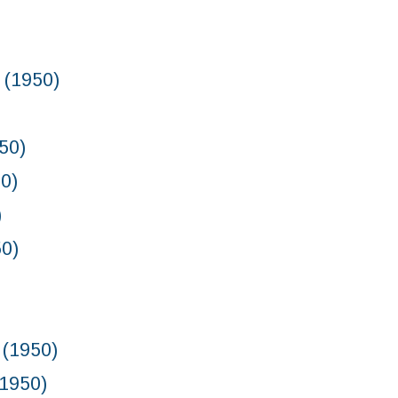
(1950)
50)
0)
)
0)
(1950)
1950)