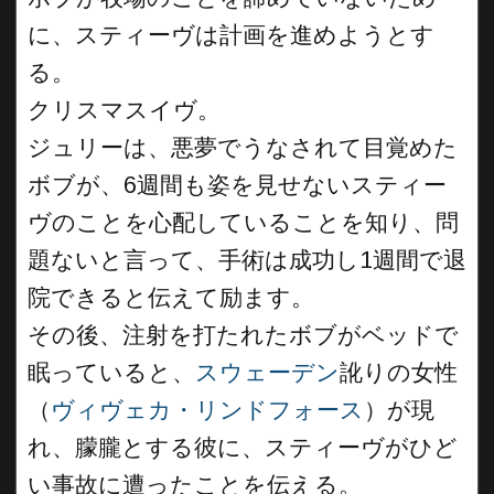
に、スティーヴは計画を進めようとす
る。
クリスマスイヴ。
ジュリーは、悪夢でうなされて目覚めた
ボブが、6週間も姿を見せないスティー
ヴのことを心配していることを知り、問
題ないと言って、手術は成功し1週間で退
院できると伝えて励ます。
その後、注射を打たれたボブがベッドで
眠っていると、
スウェーデン
訛りの女性
（
ヴィヴェカ・リンドフォース
）が現
れ、朦朧とする彼に、スティーヴがひど
い事故に遭ったことを伝える。