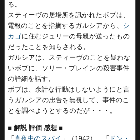
る。
スティーヴの居場所を訊かれたボブは、
電報のことを指摘するガルシアから、
シ
カゴ
に住むジュリーの母親が送ったもの
だったことを知らされる。
ガルシアは、スティーヴのことを疑わな
いボブに、ソリー・ブレインの殺害事件
の詳細を話す。
ボブは、余計な行動はしないようにと言
うガルシアの忠告を無視して、事件のこ
とを調べようとするのだが・・・。
■
解説 評価 感想
■
「
真夜中のスパイ
」（1942）、「
ドン・