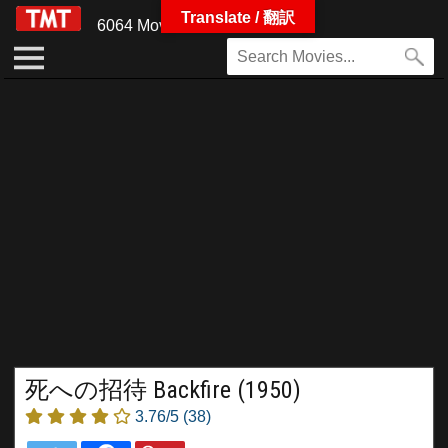
Translate / 翻訳
6064 Movies
死への招待 Backfire (1950)
3.76/5
(38)