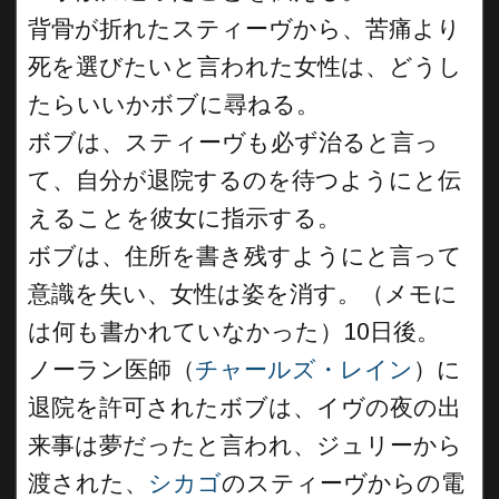
背骨が折れたスティーヴから、苦痛より
死を選びたいと言われた女性は、どうし
たらいいかボブに尋ねる。
ボブは、スティーヴも必ず治ると言っ
て、自分が退院するのを待つようにと伝
えることを彼女に指示する。
ボブは、住所を書き残すようにと言って
意識を失い、女性は姿を消す。（メモに
は何も書かれていなかった）10日後。
ノーラン医師（
チャールズ・レイン
）に
退院を許可されたボブは、イヴの夜の出
来事は夢だったと言われ、ジュリーから
渡された、
シカゴ
のスティーヴからの電