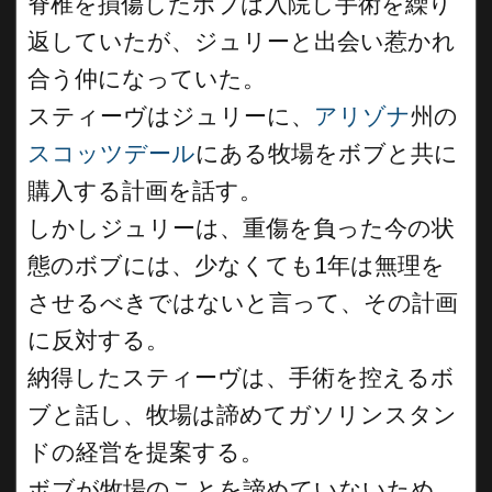
脊椎を損傷したボブは入院し手術を繰り
返していたが、ジュリーと出会い惹かれ
合う仲になっていた。
スティーヴはジュリーに、
アリゾナ
州の
スコッツデール
にある牧場をボブと共に
購入する計画を話す。
しかしジュリーは、重傷を負った今の状
態のボブには、少なくても1年は無理を
させるべきではないと言って、その計画
に反対する。
納得したスティーヴは、手術を控えるボ
ブと話し、牧場は諦めてガソリンスタン
ドの経営を提案する。
ボブが牧場のことを諦めていないため