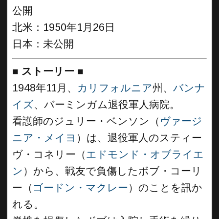
公開
北米：1950年1月26日
日本：未公開
■
ストーリー
■
1948年11月、
カリフォルニア
州、
バンナ
イズ
、バーミンガム退役軍人病院。
看護師のジュリー・ベンソン（
ヴァージ
ニア・メイヨ
）は、退役軍人のスティー
ヴ・コネリー（
エドモンド・オブライエ
ン
）から、戦友で負傷したボブ・コーリ
ー（
ゴードン・マクレー
）のことを訊か
れる。