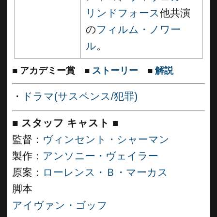
リンドフォース
他共演
の
フィルム・ノワー
ル
。
■
アカデミー賞
■
ストーリー
■
解説
・
ドラマ(サスペンス/犯罪)
■
スタッフ キャスト
■
監督：
ヴィンセント・シャーマン
製作：
アンソニー・ヴェイラー
原案：
ローレンス・Ｂ・マーカス
脚本
アイヴァン・ゴッフ