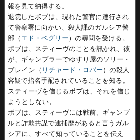
報を見て納得する。
退院したボブは、現れた警官に連行され
て警察署に向かい、殺人課のガルシア警
部（
エド・ベグリー
）の尋問を受ける。
ボブは、スティーヴのことを訊かれ、彼
が、ギャンブラーでゆすり屋のソリー・
ブレイン（
リチャード・ロバー
）の殺人
容疑で指名手配されていることを知る。
スティーヴを信じるボブは、それを信じ
ようとしない。
ボブは、スティーヴには戦前、ギャンブ
ルと詐欺共謀で逮捕歴があると言うガル
シアに、すべて知っていることを伝え