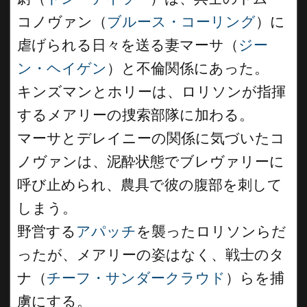
コノヴァン（
ブルース・コーリング
）に
虐げられる日々を送る妻マーサ（
ジー
ン・ヘイゲン
）と不倫関係にあった。
キンズマンとホリーは、ロリソンが指揮
するメアリーの捜索部隊に加わる。
マーサとデレイニーの関係に気づいたコ
ノヴァンは、泥酔状態でブレヴァリーに
呼び止められ、農具で彼の腹部を刺して
しまう。
野営する
アパッチ
を襲ったロリソンらだ
ったが、メアリーの姿はなく、戦士のタ
ナ（
チーフ・サンダークラウド
）らを捕
虜にする。