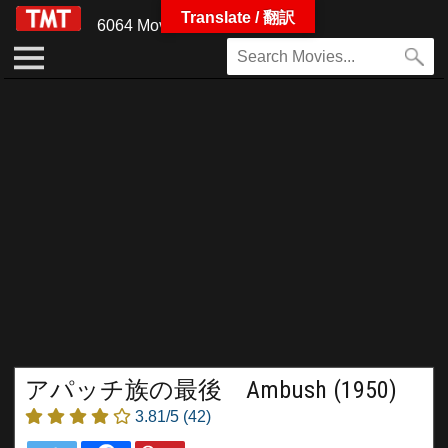
Translate / 翻訳
6064 Movies
アパッチ族の最後 Ambush (1950)
3.81/5
(42)