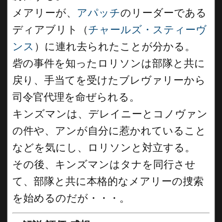
メアリーが、
アパッチ
のリーダーである
ディアブリト（
チャールズ・スティーヴ
ンス
）に連れ去られたことが分かる。
砦の事件を知ったロリソンは部隊と共に
戻り、手当てを受けたブレヴァリーから
司令官代理を命ぜられる。
キンズマンは、デレイニーとコノヴァン
の件や、アンが自分に惹かれていること
などを気にし、ロリソンと対立する。
その後、キンズマンはタナを同行させ
て、部隊と共に本格的なメアリーの捜索
を始めるのだが・・・。