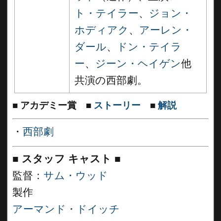
ト・テイラー
、
ジョン・
ホディアク
、
アーレン・
ダール
、
ドン・テイラ
ー
、
ジーン・ヘイゲン
他
共演の西部劇。
■
アカデミー賞
■
ストーリー
■
解説
・
西部劇
■
スタッフ キャスト
■
監督：
サム・ウッド
製作
アーマンド・ドイッチ