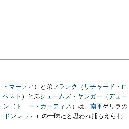
ィ・マーフィ
）と弟
フランク
（
リチャード・ロ
・ベスト
）と弟
ジェームズ・ヤンガー
（
デュー
トン
（
トニー・カーティス
）は、
南軍
ゲリラの
・ドンレヴィ
）の一味だと思われ捕らえられ