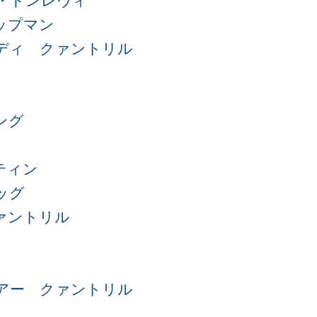
・ドンレヴィ
ップマン
ディ
クァントリル
ング
ティン
ッグ
ァントリル
アー
クァントリル