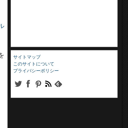
ル
を
サイトマップ
このサイトについて
プライバシーポリシー