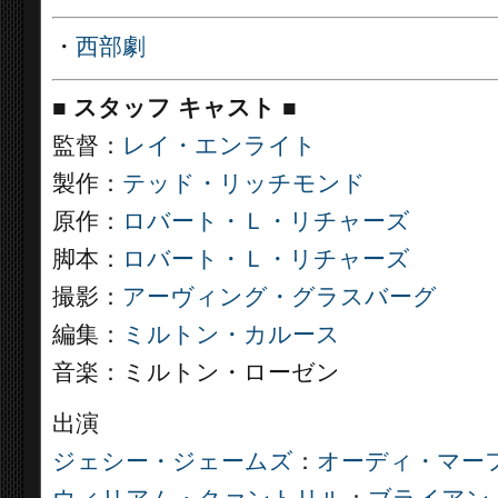
・
西部劇
■
スタッフ キャスト
■
監督：
レイ・エンライト
製作：
テッド・リッチモンド
原作：
ロバート・Ｌ・リチャーズ
脚本：
ロバート・Ｌ・リチャーズ
撮影：
アーヴィング・グラスバーグ
編集：
ミルトン・カルース
音楽：ミルトン・ローゼン
出演
ジェシー・ジェームズ
：
オーディ・マー