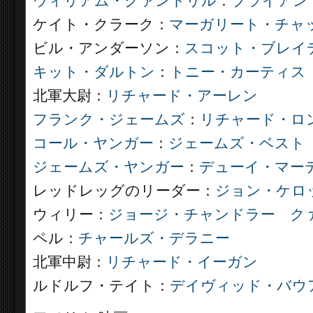
ウィリアム・クァントリル
：
ブライアン
ケイト・クラーク：
マーガリート・チャ
ビル・アンダーソン：
スコット・ブレイ
キット・ダルトン
：
トニー・カーティス
北軍大尉：
リチャード・アーレン
フランク・ジェームズ
：
リチャード・ロ
コール・ヤンガー
：
ジェームズ・ベスト
ジェームズ・ヤンガー
：
デューイ・マー
レッドレッグのリーダー：
ジョン・ケロ
ウィリー：
ジョージ・チャンドラー
ク
ペル：
チャールズ・デラニー
北軍中尉：
リチャード・イーガン
ルドルフ・テイト：
デイヴィッド・バウ