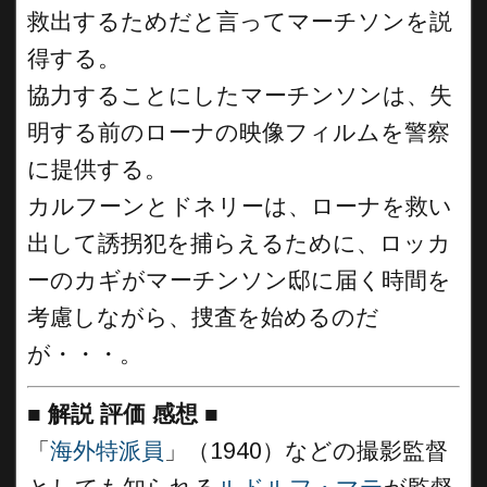
救出するためだと言ってマーチソンを説
得する。
協力することにしたマーチンソンは、失
明する前のローナの映像フィルムを警察
に提供する。
カルフーンとドネリーは、ローナを救い
出して誘拐犯を捕らえるために、ロッカ
ーのカギがマーチンソン邸に届く時間を
考慮しながら、捜査を始めるのだ
が・・・。
■
解説 評価 感想
■
「
海外特派員
」（1940）などの撮影監督