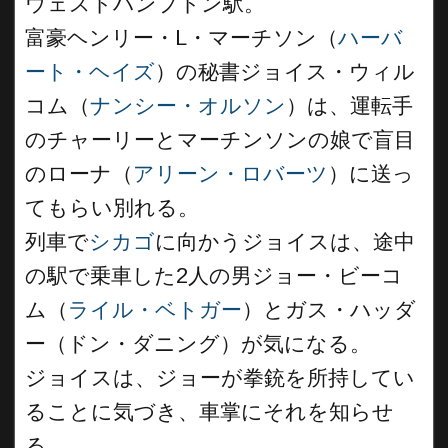
ウェストハンプトン駅。
富豪ヘンリー・L・マーチソン（
ハーバ
ート・ヘイズ
）の秘書ジョイス・ウィル
コム（
ナンシー・オルソン
）は、運転手
のチャーリーとマーチンソンの娘で盲目
のローナ（
アリーン・ロバーツ
）に送っ
てもらい別れる。
列車で
シカゴ
に向かうジョイスは、途中
の駅で乗車した2人の男ジョー・ビーコ
ム（
ライル・ベトガー
）とガス・ハッダ
ー（ドン・ダニング）が気になる。
ジョイスは、ジョーが拳銃を所持してい
ることに気づき、車掌にそれを知らせ
る。