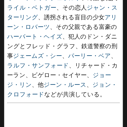
ライル・ベトガー
、その恋人
ジャン・ス
ターリング
、誘拐される盲目の少女
アリ
ーン・ロバーツ
、その父親である富豪の
ハーバート・ヘイズ
、犯人のドン・ダニ
ングとフレッド・グラフ、鉄道警察の刑
事
ジェームズ・シー
、
パーリー・ベア
、
ラルフ・サンフォード
、リチャード・カ
ーラン、ビゲロー・セイヤー、
ジョー
ジ・リン
、他
ジーン・ルース
、
ジョン・
クロフォード
などが共演している。