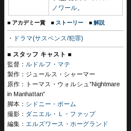
ノワール
。
■
アカデミー賞
■
ストーリー
■
解説
・
ドラマ(サスペンス/犯罪)
■
スタッフ キャスト
■
監督：
ルドルフ・マテ
製作：ジュールス・シャーマー
原作：トーマス・ウォルシュ”Nightmare
in Manhattan”
脚本：
シドニー・ボーム
撮影：
ダニエル・Ｌ・ファップ
編集：
エルズワース・ホーグランド