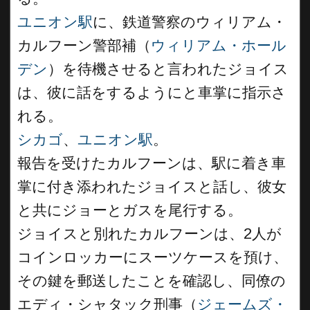
ユニオン駅
に、鉄道警察のウィリアム・
カルフーン警部補（
ウィリアム・ホール
デン
）を待機させると言われたジョイス
は、彼に話をするようにと車掌に指示さ
れる。
シカゴ
、
ユニオン駅
。
報告を受けたカルフーンは、駅に着き車
掌に付き添われたジョイスと話し、彼女
と共にジョーとガスを尾行する。
ジョイスと別れたカルフーンは、2人が
コインロッカーにスーツケースを預け、
その鍵を郵送したことを確認し、同僚の
エディ・シャタック刑事（
ジェームズ・