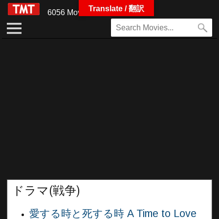
Translate / 翻訳
6056 Movies
ドラマ(戦争)
愛する時と死する時 A Time to Love