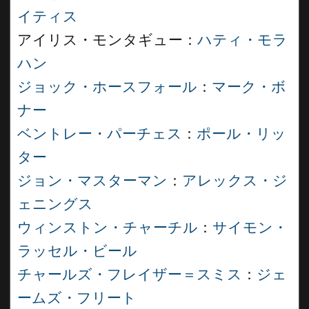
イティス
アイリス・モンタギュー：
ハティ・モラ
ハン
ジョック・ホースフォール
：
マーク・ボ
ナー
ベントレー・パーチェス
：
ポール・リッ
ター
ジョン・マスターマン
：
アレックス・ジ
ェニングス
ウィンストン・チャーチル
：
サイモン・
ラッセル・ビール
チャールズ・フレイザー＝スミス
：
ジェ
ームズ・フリート