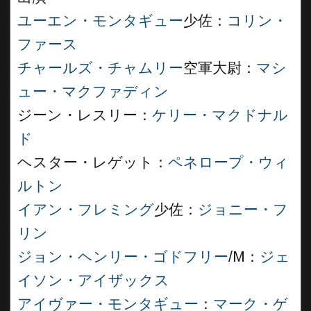
ユーエン・モンタギュー
少佐：
コリン・
ファース
チャールズ・チャムリー
空軍大尉：
マシ
ュー・マクファディン
ジーン・レスリー：
ケリー・マクドナル
ド
ヘスター・レゲット：
ペネロープ・ウィ
ルトン
イアン・フレミング
少佐：
ジョニー・フ
リン
ジョン・ヘンリー・ゴドフリー
/M：
ジェ
イソン・アイザックス
アイヴァー・モンタギュー
：
マーク・ゲ