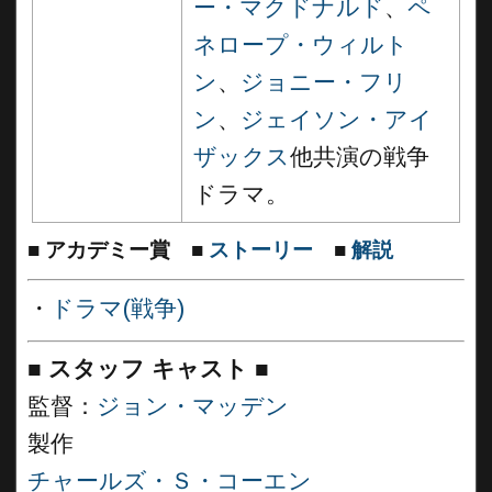
ー・マクドナルド
、
ペ
ネロープ・ウィルト
ン
、
ジョニー・フリ
ン
、
ジェイソン・アイ
ザックス
他共演の戦争
ドラマ。
■
アカデミー賞
■
ストーリー
■
解説
・
ドラマ(戦争)
■
スタッフ キャスト
■
監督：
ジョン・マッデン
製作
チャールズ・Ｓ・コーエン