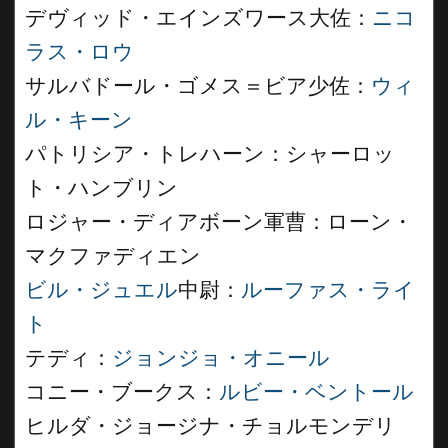
デヴィッド・エインズワース大佐：
ニコ
ラス・ロウ
サルバドール・ゴメス＝ビア少佐：
ウィ
ル・キーン
パトリシア・トレハーン：シャーロッ
ト・ハンブリン
ロジャー・ディアボーン軍曹：ローン・
マクファディエン
ビル・ジュエル
中尉：
ルーファス・ライ
ト
テディ：
ジョンジョ・オニール
コニー・ブークス：
ルビー・ベントール
ヒルダ・ジョージナ・チョルモンデリ