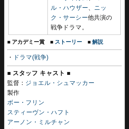
ル・ハウザー
、
ニッ
ク・サーシー
他共演の
戦争ドラマ。
■
アカデミー賞
■
ストーリー
■
解説
・
ドラマ(戦争)
■
スタッフ キャスト
■
監督：
ジョエル・シュマッカー
製作
ボー・フリン
スティーヴン・ハフト
アーノン・ミルチャン