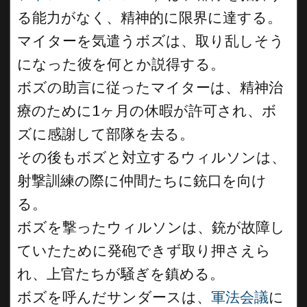
る能力がなく、精神的に限界に達する。
マイターを気遣うボズは、取り乱しそう
になった彼を何とか説得する。
ボズの助言に従ったマイターは、精神治
療のために1ヶ月の休暇が許可され、ボ
ズに感謝して部隊を去る。
その後もボズと対立するウィルソンは、
射撃訓練の際に仲間たちに銃口を向け
る。
ボズを撃ったウィルソンは、銃が故障し
ていたために発砲できず取り押さえら
れ、上官たちが騒ぎを鎮める。
ボズを呼んだサンダースは、
軍法会議
に