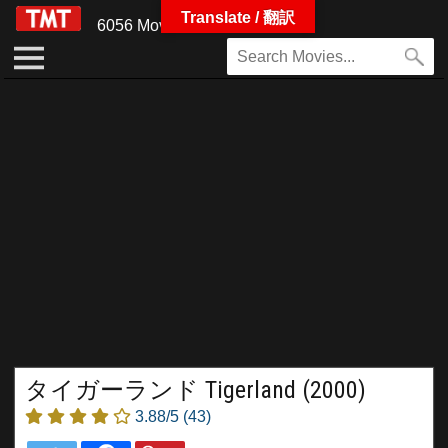
Translate / 翻訳
6056 Movies
タイガーランド Tigerland (2000)
3.88/5
(43)