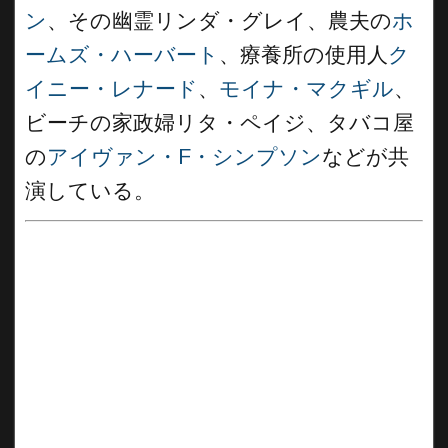
ン
、その幽霊リンダ・グレイ、農夫の
ホ
ームズ・ハーバート
、療養所の使用人
ク
イニー・レナード
、
モイナ・マクギル
、
ビーチの家政婦リタ・ペイジ、タバコ屋
の
アイヴァン・F・シンプソン
などが共
演している。