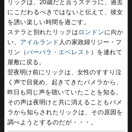
リックは、20歳だと言うステラに、過去
にこだわるべきではないと伝えて、彼女
を誘い楽しい時間を過ごす。
ステラと別れたリックは
ロンドン
に向か
い、
アイルランド
人の家政婦リジー・フ
リン（
バーバラ・エベレスト
）を連れて
屋敷に戻る。
翌夜明け前にリックは、女性のすすり泣
く声で目覚め、起きてきたパメラから、
昨日も同じ声を聴いていたことを知る。
その声は夜明けと共に消えることもパメ
ラから知らされたリックは、その原因を
調べようとするのだが・・・。