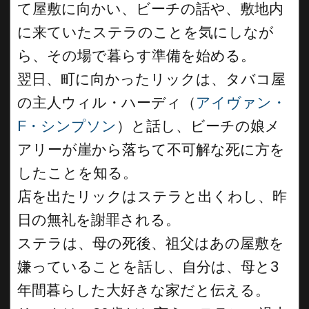
て屋敷に向かい、ビーチの話や、敷地内
に来ていたステラのことを気にしなが
ら、その場で暮らす準備を始める。
翌日、町に向かったリックは、タバコ屋
の主人ウィル・ハーディ（
アイヴァン・
F・シンプソン
）と話し、ビーチの娘メ
アリーが崖から落ちて不可解な死に方を
したことを知る。
店を出たリックはステラと出くわし、昨
日の無礼を謝罪される。
ステラは、母の死後、祖父はあの屋敷を
嫌っていることを話し、自分は、母と3
年間暮らした大好きな家だと伝える。