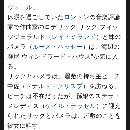
ウォール
。
休暇を過ごしていた
ロンドン
の音楽評論
家で作曲家のロデリック”リック”フィッ
ツジェラルド（
レイ・ミランド
）と妹の
パメラ（
ルース・ハッセー
）は、海辺の
廃屋”ウィンドワード・ハウス”が気に入
る。
リックとパメラは、屋敷の持ち主ビーチ
中佐（
ドナルド・クリスプ
）を訪ねる。
ビーチは不在だったが、孫娘のステラ・
メレディス（
ゲイル・ラッセル
）に迎え
られたリックとパメラは、屋敷のことを
彼女に話す。