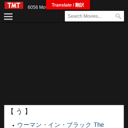
Translate / 翻訳
6056 Movies
【 う 】
ウーマン・イン・ブラック The