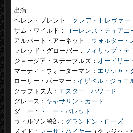
出演
ヘレン・ブレント：
クレア・トレヴァー
サム・ワイルド：
ローレンス・ティアニ
アルバート・アーネット：
ウォルター・
フレッド・グローバー：
フィリップ・テ
ジョージア・ステープルズ：
オードリー
マーティ・ウォーターマン：
エリシャ・ク
ローリー・パーマー：
イザベル・ジュエ
クラフト夫人：
エスター・ハワード
グレース：
キャサリン・カード
ダニー：
トニー・バレット
ウィルソン警部：
グランドン・ローズ
メイド：
マーサ・ハイヤー
（クレジット