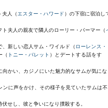
ト夫人（
エスター・ハワード
）の下宿に宿泊し
フト夫人の親友で隣人のローリー・パーマー（
で、新しい恋人サム・ワイルド（
ローレンス・
ー（
トニー・バレット
）とデートする話をす
に向かい、カジノにいた魅力的なサムが気にな
レンに声をかけ、その様子を見ていたサムは不
待伏せし、彼と争いになり撲殺する。