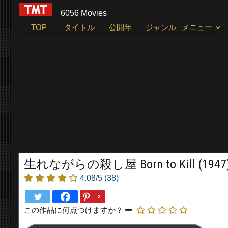
6056 Movies
TOP
タイトル
公開年
ジャンル
メニュー
生れながらの殺し屋 Born to Kill (1947
4.08/5
(38)
2
この作品に何点つけますか？