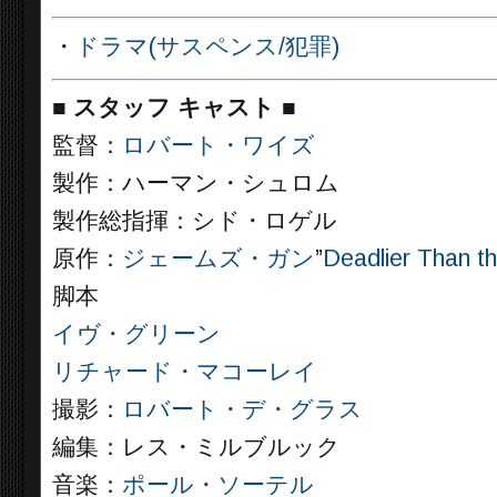
・
ドラマ(サスペンス/犯罪)
■
スタッフ キャスト
■
監督：
ロバート・ワイズ
製作：ハーマン・シュロム
製作総指揮：シド・ロゲル
原作：
ジェームズ・ガン
”
Deadlier Than t
脚本
イヴ・グリーン
リチャード・マコーレイ
撮影：
ロバート・デ・グラス
編集：レス・ミルブルック
音楽：
ポール・ソーテル