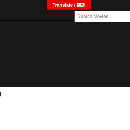
Translate / 翻訳
)