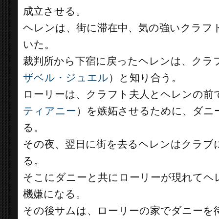
成立させる。
ヘレンは、街に滞在中、気の強いクラフ
いた。
裁判所から下宿に戻ったヘレンは、クラ
ザベル・ジュエル
）と知り合う。
ローリーは、クラフト夫人とヘレンの前
ティアニー
）を嫉妬させるために、ダニ
る。
その夜、翌日に街を去るヘレンはクラブ
る。
そこにダニーと共にローリーが現れてヘ
機嫌になる。
その後サムは、ローリーの家でダニーを