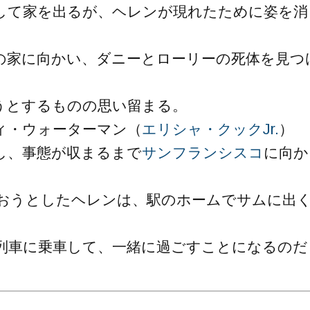
して家を出るが、ヘレンが現れたために姿を消
の家に向かい、ダニーとローリーの死体を見つ
うとするものの思い留まる。
ィ・ウォーターマン（
エリシャ・クックJr.
）
し、事態が収まるまで
サンフランシスコ
に向か
おうとしたヘレンは、駅のホームでサムに出
列車に乗車して、一緒に過ごすことになるのだ