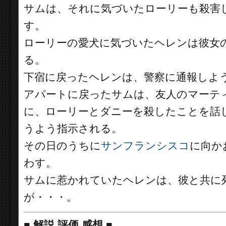
サムは、それに気づいたローリーも殺害
す。
ローリーの愛犬に気づいたヘレンは彼女
る。
下宿に戻ったヘレンは、警察に通報しよ
アパートに戻ったサムは、友人のマーテ
に、ローリーとダニーを殺したことを話
うよう指示される。
その日のうちに
サンフランシスコ
に向か
わす。
サムに惹かれていたヘレンは、彼と共に
が・・・。
■
解説 評価 感想
■