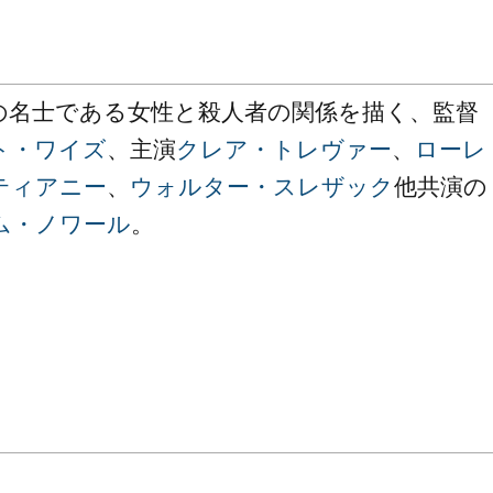
の名士である女性と殺人者の関係を描く、監督
ト・ワイズ
、主演
クレア・トレヴァー
、
ローレ
ティアニー
、
ウォルター・スレザック
他共演の
ム・ノワール
。