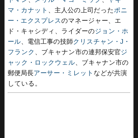
マ・カナット
、主人公の上司だった
ポニ
ー・エクスプレス
のマネージャー、エ
ド・キャシディ、ライダーの
ジョン・ホ
ール
、電信工事の技師
クリスチャン・J・
フランク
、ブキャナン市の連邦保安官
ジ
ャック・ロックウェル
、ブキャナン市の
郵便局長
アーサー・ミレット
などが共演
している。