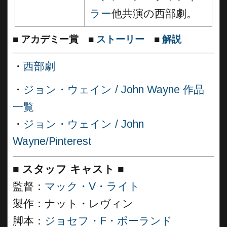
ラー
他共演の西部劇。
■
アカデミー賞
■
ストーリー
■
解説
・
西部劇
・
ジョン・ウェイン / John Wayne 作品
一覧
・
ジョン・ウェイン / John
Wayne/Pinterest
■
スタッフ キャスト
■
監督：
マック・V・ライト
製作：ナット・レヴィン
脚本：
ジョセフ・F・ポーランド