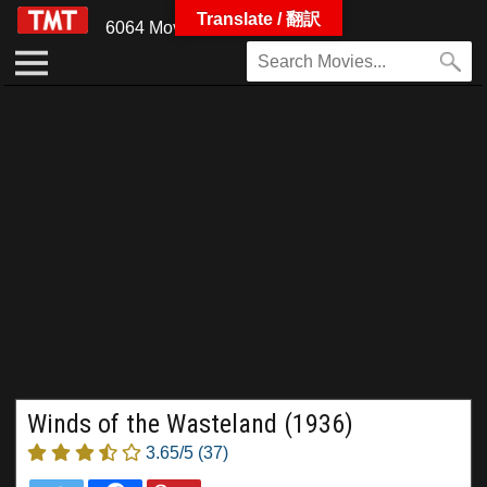
Translate / 翻訳
6064 Movies
Winds of the Wasteland (1936)
3.65/5
(37)