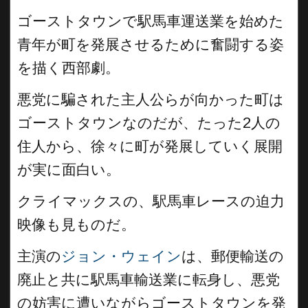
ゴーストタウンで駅馬車運送業を始めた
青年が町を発展させるために奮闘する姿
を描く西部劇。
悪党に騙された主人公らが向かった町は
ゴーストタウンなのだが、たった2人の
住人から、徐々に町が発展していく展開
が実に面白い。
クライマックスの、駅馬車レースの迫力
映像も見ものだ。
主演の
ジョン・ウェイン
は、郵便輸送の
廃止と共に駅馬車輸送業に転身し、悪党
の妨害に遭いながらゴーストタウンを発