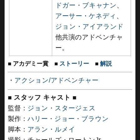
ドガー・ブキャナン
、
アーサー・ケネディ
、
ジョン・アイアランド
他共演のアドベンチャ
ー。
■
アカデミー賞
■
ストーリー
■
解説
・
アクション/アドベンチャー
■
スタッフ キャスト
■
監督：
ジョン・スタージェス
製作：
ハリー・ジョー・ブラウン
脚本：
アラン・ルメイ