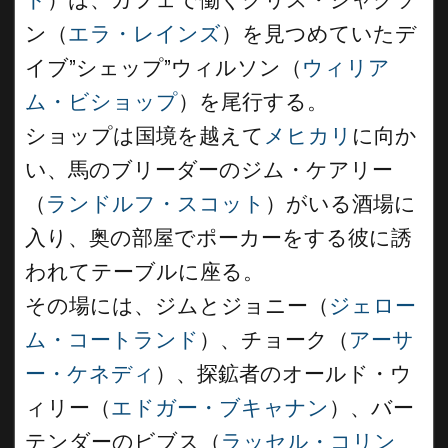
ン（
エラ・レインズ
）を見つめていたデ
イブ”シェップ”ウィルソン（
ウィリア
ム・ビショップ
）を尾行する。
ショップは国境を越えて
メヒカリ
に向か
い、馬のブリーダーのジム・ケアリー
（
ランドルフ・スコット
）がいる酒場に
入り、奥の部屋でポーカーをする彼に誘
われてテーブルに座る。
その場には、ジムとジョニー（
ジェロー
ム・コートランド
）、チョーク（
アーサ
ー・ケネディ
）、探鉱者のオールド・ウ
ィリー（
エドガー・ブキャナン
）、バー
テンダーのビブス（
ラッセル・コリン