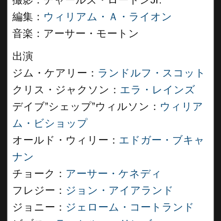
撮影：チャールズ・ロートンJr.
編集：
ウィリアム・Ａ・ライオン
音楽：アーサー・モートン
出演
ジム・ケアリー：
ランドルフ・スコット
クリス・ジャクソン：
エラ・レインズ
デイブ”シェップ”ウィルソン：
ウィリア
ム・ビショップ
オールド・ウィリー：
エドガー・ブキャ
ナン
チョーク：
アーサー・ケネディ
フレジー：
ジョン・アイアランド
ジョニー：
ジェローム・コートランド