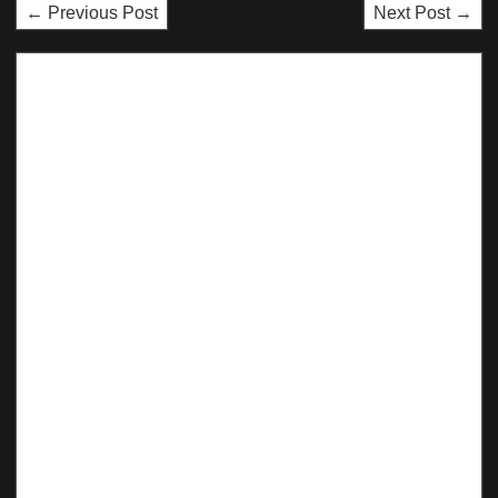
← Previous Post
Next Post →