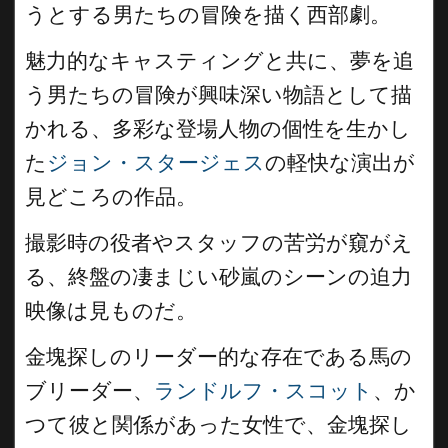
うとする男たちの冒険を描く西部劇。
魅力的なキャスティングと共に、夢を追
う男たちの冒険が興味深い物語として描
かれる、多彩な登場人物の個性を生かし
た
ジョン・スタージェス
の軽快な演出が
見どころの作品。
撮影時の役者やスタッフの苦労が窺がえ
る、終盤の凄まじい砂嵐のシーンの迫力
映像は見ものだ。
金塊探しのリーダー的な存在である馬の
ブリーダー、
ランドルフ・スコット
、か
つて彼と関係があった女性で、金塊探し