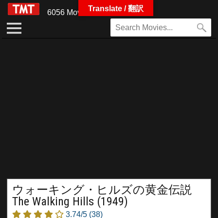
Translate / 翻訳
6056 Movies
ウォーキング・ヒルズの黄金伝説
The Walking Hills (1949)
3.74/5
(38)