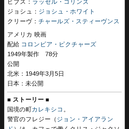
ビブス：
ラッセル・コリンズ
ジョシュ：
ジョシュ・ホワイト
クリーヴ：
チャールズ・スティーヴンス
アメリカ 映画
配給
コロンビア・ピクチャーズ
1949年製作 78分
公開
北米：1949年3月5日
日本：未公開
■
ストーリー
■
国境の町
カレキシコ
。
警官のフレジー（
ジョン・アイアラン
ド
）は、カフェで働くクリス・ジャクソ