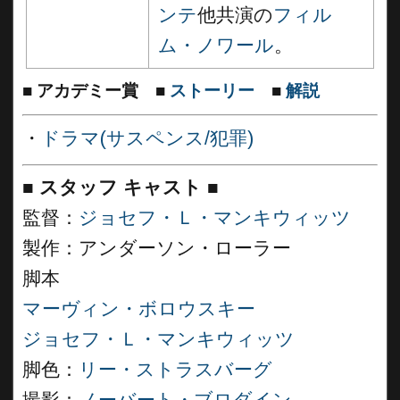
ンテ
他共演の
フィル
ム・ノワール
。
■
アカデミー賞
■
ストーリー
■
解説
・
ドラマ(サスペンス/犯罪)
■
スタッフ キャスト
■
監督：
ジョセフ・Ｌ・マンキウィッツ
製作：アンダーソン・ローラー
脚本
マーヴィン・ボロウスキー
ジョセフ・Ｌ・マンキウィッツ
脚色：
リー・ストラスバーグ