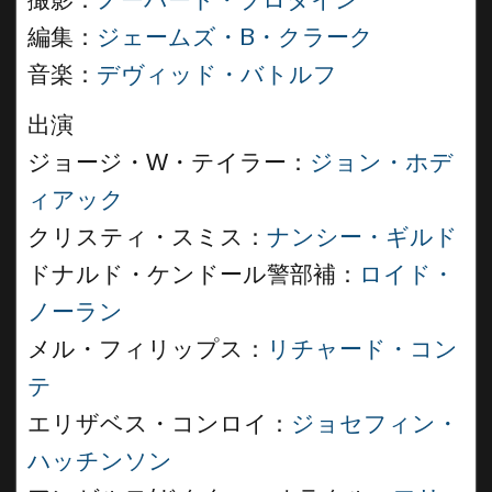
撮影：
ノーバート・ブロダイン
編集：
ジェームズ・B・クラーク
音楽：
デヴィッド・バトルフ
出演
ジョージ・W・テイラー：
ジョン・ホデ
ィアック
クリスティ・スミス：
ナンシー・ギルド
ドナルド・ケンドール警部補：
ロイド・
ノーラン
メル・フィリップス：
リチャード・コン
テ
エリザベス・コンロイ：
ジョセフィン・
ハッチンソン