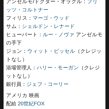
アンゼルモ/ドクター・オラクル：
フリ
ッツ・コルトナー
フィリス：
マーゴ・ウッド
サム：
シェルドン・レナード
ヒューバート：
ルー・ノヴァ
アンゼルモ
の手下
ジョン：
ウィット・ビッセル
（クレジッ
トなし）
浴場管理人：
ハリー・モーガン
（クレジ
ットなし）
銀行員：
ジェフ・コーリー
アメリカ 映画
配給
20世紀FOX