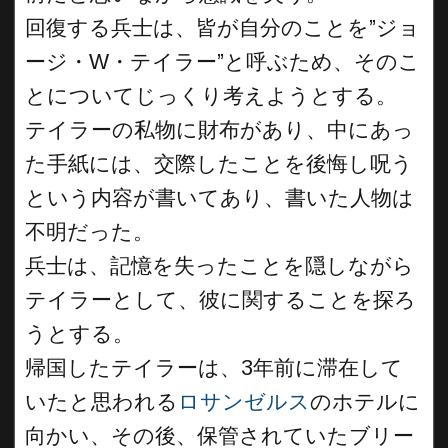
回復する兵士は、皆が自分のことを”ジョ
ージ・W・テイラー”と呼ぶため、そのこ
とについてじっくり考えようとする。
テイラーの私物に財布があり、中にあっ
た手紙には、交際したことを後悔し呪う
という内容が書いてあり、書いた人物は
不明だった。
兵士は、記憶を失ったことを隠しながら
テイラーとして、彼に関することを探ろ
うとする。
帰国したテイラーは、3年前に滞在して
いたと思われる
ロサンゼルス
のホテルに
向かい、その後、保管されていたブリー