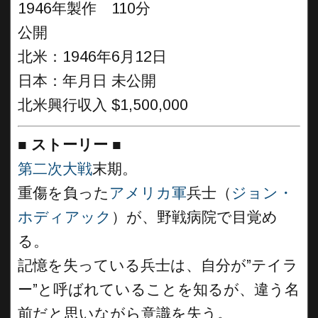
1946年製作 110分
公開
北米：1946年6月12日
日本：年月日 未公開
北米興行収入 $1,500,000
■
ストーリー
■
第二次大戦
末期。
重傷を負った
アメリカ軍
兵士（
ジョン・
ホディアック
）が、野戦病院で目覚め
る。
記憶を失っている兵士は、自分が”テイラ
ー”と呼ばれていることを知るが、違う名
前だと思いながら意識を失う。