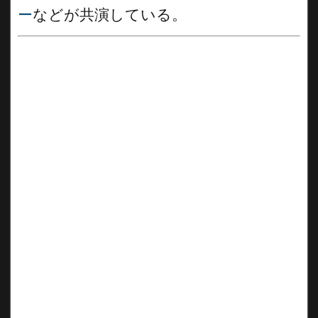
ー
などが共演している。