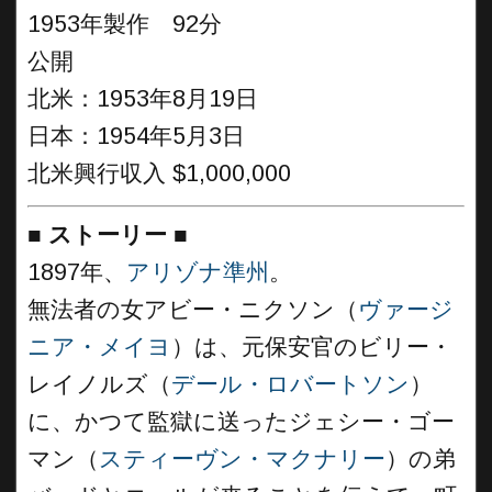
1953年製作 92分
公開
北米：1953年8月19日
日本：1954年5月3日
北米興行収入 $1,000,000
■
ストーリー
■
1897年、
アリゾナ準州
。
無法者の女アビー・ニクソン（
ヴァージ
ニア・メイヨ
）は、元保安官のビリー・
レイノルズ（
デール・ロバートソン
）
に、かつて監獄に送ったジェシー・ゴー
マン（
スティーヴン・マクナリー
）の弟