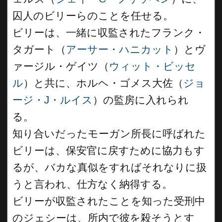
囚人のビリーらのことを任せる。
ビリーは、一緒に収監されたフランク・
タガート（
アーサー・ハニカット
）とヴ
ァージル・ゲイツ（
ウィット・ビッセ
ル
）と共に、ホルヘ・ゴメス大佐（
ジョ
ージ・J・ルイス
）の監房に入れられ
る。
知り合いだったモーガン所長に呼ばれた
ビリーは、保安官に戻すために協力もす
るが、バカな真似をすればそれなりに扱
うと言われ、仕方なく納得する。
ビリーが収監されたことを知った受刑中
のジェシーは、所内で彼を殺そうとす