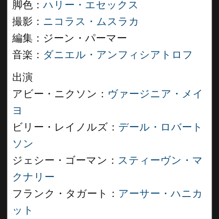
脚色：
ハリー・エセックス
撮影：
ニコラス・ムスラカ
編集：ジーン・パーマー
音楽：
ダニエル・アンフィシアトロフ
出演
アビー・ニクソン：
ヴァージニア・メイ
ヨ
ビリー・レイノルズ：
デール・ロバート
ソン
ジェシー・ゴーマン：
スティーヴン・マ
クナリー
フランク・タガート：
アーサー・ハニカ
ット