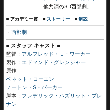
他共演の3D西部劇。
■
アカデミー賞
■
ストーリー
■
解説
・
西部劇
■
スタッフ キャスト
■
監督：
アルフレッド・Ｌ・ワーカー
製作：
エドマンド・グレンジャー
原作
ベネット・コーエン
ノートン・S・パーカー
脚本：
フレデリック・ハズリット・ブレ
ナン