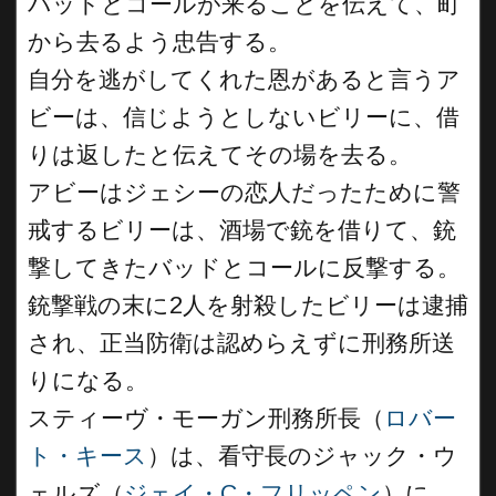
バッドとコールが来ることを伝えて、町
から去るよう忠告する。
自分を逃がしてくれた恩があると言うア
ビーは、信じようとしないビリーに、借
りは返したと伝えてその場を去る。
アビーはジェシーの恋人だったために警
戒するビリーは、酒場で銃を借りて、銃
撃してきたバッドとコールに反撃する。
銃撃戦の末に2人を射殺したビリーは逮捕
され、正当防衛は認めらえずに刑務所送
りになる。
スティーヴ・モーガン刑務所長（
ロバー
ト・キース
）は、看守長のジャック・ウ
ェルズ（
ジェイ・C・フリッペン
）に、