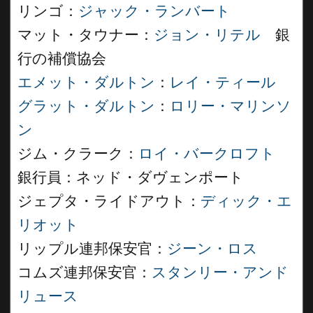
リンゴ：
ジャック・ランバート
マット・タウナー：
ジョン・リテル
銀
行の補償協会
エメット・ダルトン
：
レイ・ティール
グラット・ダルトン
：
ロリー・マリンソ
ン
ジム・クラーク：
ロイ・バークロフト
銀行員：ネッド・ダヴェンポート
ジェプタ・ライドアウト：
ディック・エ
リオット
リップル連邦保安官：
ジーン・ロス
コムズ連邦保安官：
スタンリー・アンド
リュース