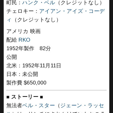
町民：
ハンク・ベル
（クレジットなし）
チェロキー：
アイアン・アイズ・コーデ
ィ
（クレジットなし）
アメリカ 映画
配給
RKO
1952年製作 82分
公開
北米：1952年11月11日
日本：未公開
製作費 $650,000
■
ストーリー
■
無法者
ベル・スター
（
ジェーン・ラッセ