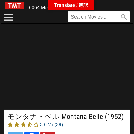
Translate / 翻訳
6064 Movies
モンタナ・ベル Montana Belle (1952)
3.67/5
(39)