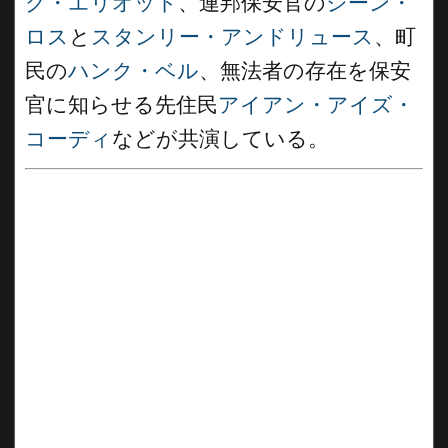
ク・エリオット
、連邦保安官の
ジーン・
ロス
と
スタンリー・アンドリュース
、町
民の
ハンク・ベル
、無法者の存在を保安
官に知らせる先住民
アイアン・アイズ・
コーディ
などが共演している。