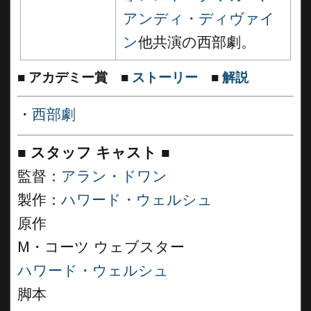
アンディ・ディヴァイ
ン
他共演の西部劇。
■
アカデミー賞
■
ストーリー
■
解説
・
西部劇
■
スタッフ キャスト
■
監督：
アラン・ドワン
製作：
ハワード・ウェルシュ
原作
M・コーツ ウェブスター
ハワード・ウェルシュ
脚本