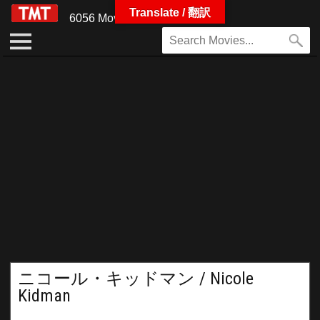
Translate / 翻訳
6056 Movies
ニコール・キッドマン / Nicole
Kidman