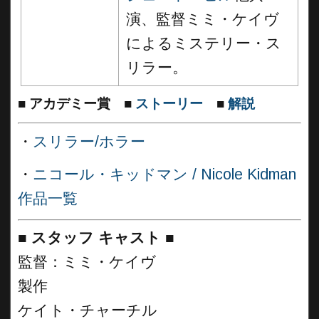
演、監督ミミ・ケイヴ
によるミステリー・ス
リラー。
■
アカデミー賞
■
ストーリー
■
解説
・
スリラー/ホラー
・
ニコール・キッドマン / Nicole Kidman
作品一覧
■
スタッフ キャスト
■
監督：ミミ・ケイヴ
製作
ケイト・チャーチル