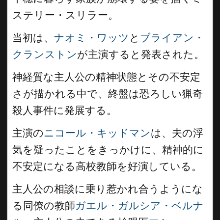
ステリー・スリラー。
当初は、
ナオミ・ワッツ
と
ブライアン・
クランストン
が主演すると発表された。
神経質な主人公の精神状態とその不安定
さが描かれる中で、終盤は恐ろしい猟奇
殺人事件に発展する。
主演の
ニコール・キッドマン
は、夫の浮
気を疑ったことをきっかけに、精神的に
不安定になる高校教師を好演している。
主人公の相談に乗り惹かれ合うようにな
る同僚の教師
ガエル・ガルシア・ベルナ