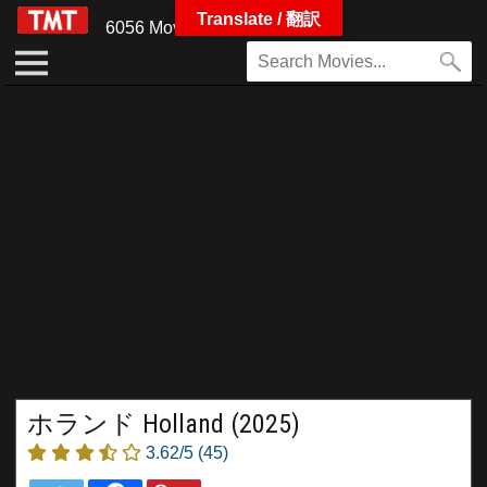
Translate / 翻訳
6056 Movies
ホランド Holland (2025)
3.62/5
(45)