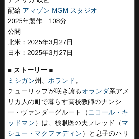
アメリカ 映画
配給
アマゾン MGM スタジオ
2025年製作 108分
公開
北米：2025年3月27日
日本：2025年3月27日
■
ストーリー
■
ミシガン
州、
ホランド
。
チューリップが咲き誇る
オランダ
系アメ
リカ人の町で暮らす高校教師のナンシ
ー・ヴァンダーグルート（
ニコール・キ
ッドマン
）は、検眼医の夫フレッド（
マ
シュー・マクファディン
）と息子のハリ