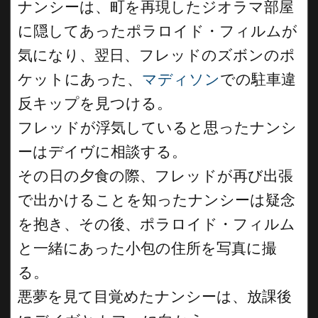
ナンシーは、町を再現したジオラマ部屋
に隠してあったポラロイド・フィルムが
気になり、翌日、フレッドのズボンのポ
ケットにあった、
マディソン
での駐車違
反キップを見つける。
フレッドが浮気していると思ったナンシ
ーはデイヴに相談する。
その日の夕食の際、フレッドが再び出張
で出かけることを知ったナンシーは疑念
を抱き、その後、ポラロイド・フィルム
と一緒にあった小包の住所を写真に撮
る。
悪夢を見て目覚めたナンシーは、放課後