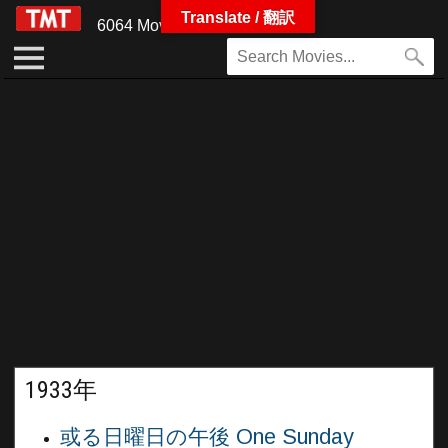
Translate / 翻訳
6064 Movies
1933年
或る日曜日の午後 One Sunday