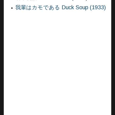
我輩はカモである Duck Soup (1933)