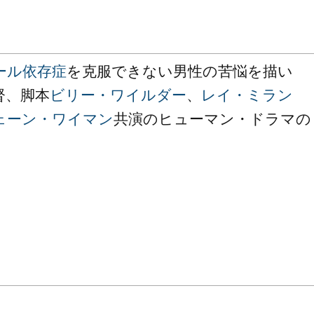
ール依存症
を克服できない男性の苦悩を描い
督、脚本
ビリー・ワイルダー
、
レイ・ミラン
ェーン・ワイマン
共演のヒューマン・ドラマの