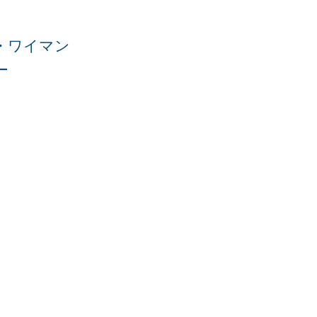
・ワイマン
ー