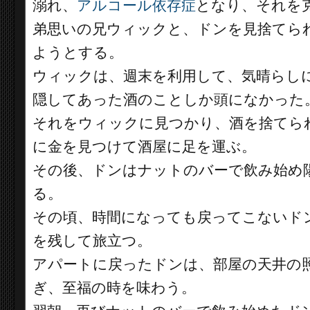
溺れ、
アルコール依存症
となり、それを
弟思いの兄ウィックと、ドンを見捨てら
ようとする。
ウィックは、週末を利用して、気晴らし
隠してあった酒のことしか頭になかった
それをウィックに見つかり、酒を捨てら
に金を見つけて酒屋に足を運ぶ。
その後、ドンはナットのバーで飲み始め
る。
その頃、時間になっても戻ってこないド
を残して旅立つ。
アパートに戻ったドンは、部屋の天井の
ぎ、至福の時を味わう。