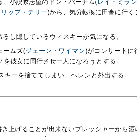
る、小説家志望のドン・バーナム(
レイ・ミラ
ィリップ・テリー
)から、気分転換に田舎に行く
吊るし隠しているウィスキーが気になる。
ームズ(
ジェーン・ワイマン
)がコンサートに
クを彼女に同行させ一人になろうとする。
スキーを捨ててしまい、ヘレンと外出する。
書き上げることが出来ないプレッシャーから酒