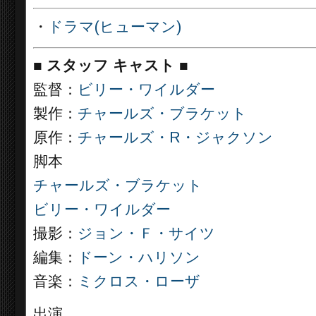
・
ドラマ(ヒューマン)
■
スタッフ キャスト ■
監督：
ビリー・ワイルダー
製作：
チャールズ・ブラケット
原作：
チャールズ・R・ジャクソン
脚本
チャールズ・ブラケット
ビリー・ワイルダー
撮影：
ジョン・Ｆ・サイツ
編集：
ドーン・ハリソン
音楽：
ミクロス・ローザ
出演