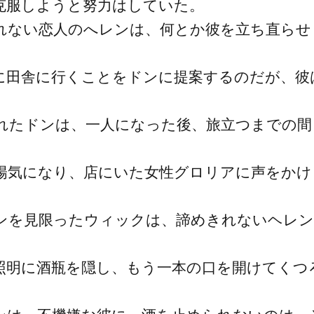
克服しようと努力はしていた。
れない恋人のへレンは、何とか彼を立ち直らせ
に田舎に行くことをドンに提案するのだが、彼
。
れたドンは、一人になった後、旅立つまでの間
陽気になり、店にいた女性グロリアに声をかけ
ンを見限ったウィックは、諦めきれないヘレン
照明に酒瓶を隠し、もう一本の口を開けてくつ