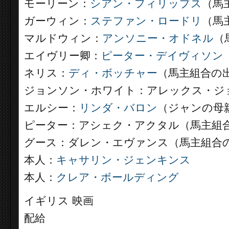
モーリーン：
シアン・フィリップス
（馬
ガーウィン：
ステファン・ロードリ
（馬
マルドウィン：
アンソニー・オドネル
（
エイヴリー卿：
ピーター・デイヴィソン
ネリス：
ディ・ボッチャー
（馬主組合の
ジョンソン・ホワイト：アレックス・ジ
エルシー：
リンダ・バロン
（ジャンの母
ピーター：アシェク・アクタル（馬主組
グース：ダレン・エヴァンス（馬主組合
本人：
キャサリン・ジェンキンス
本人：
クレア・ボールディング
イギリス 映画
配給