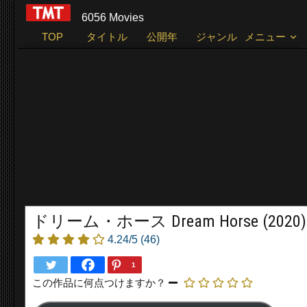
6056 Movies
TOP
タイトル
公開年
ジャンル
メニュー
ドリーム・ホース Dream Horse (2020)
4.24/5
(46)
1
この作品に何点つけますか？