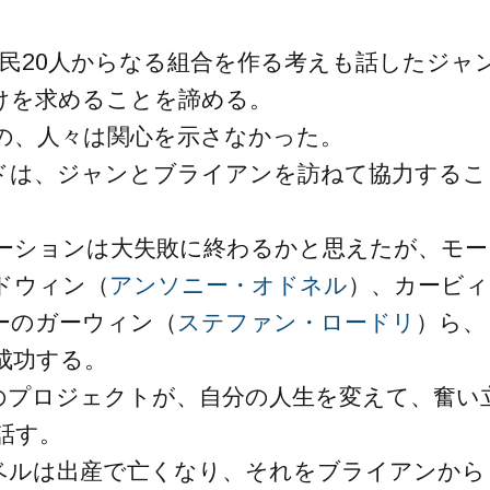
住民20人からなる組合を作る考えも話したジャ
けを求めることを諦める。
の、人々は関心を示さなかった。
ドは、ジャンとブライアンを訪ねて協力するこ
ーションは大失敗に終わるかと思えたが、モー
ドウィン（
アンソニー・オドネル
）、カービィ
ーのガーウィン（
ステファン・ロードリ
）ら、
成功する。
のプロジェクトが、自分の人生を変えて、奮い
話す。
ベルは出産で亡くなり、それをブライアンから