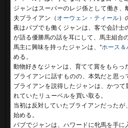
ジャンはスーパーのレジ係として働き、
夫ブライアン（
オーウェン・ティール
）
夜はパブでも働くジャンは、客で会計士
が語る優勝馬の話を耳にして、馬主組合
馬主に興味を持ったジャンは、”
ホース＆
める。
動物好きなジャンは、育てて賞をもらっ
ブライアンに話すものの、本気だと思っ
ブライアンを説得したジャンは、かつて競
れていたリューベルを買い取る。
当初は反対していたブライアンだったが
始める。
パブでジャンは、ハワードに牝馬を手に