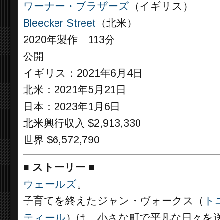
ワーナー・ブラザーズ
（イギリス）
Bleecker Street
（北米）
2020年製作 113分
公開
イギリス：2021年6月4日
北米：2021年5月21日
日本：2023年1月6日
北米興行収入 $2,913,330
世界 $6,572,790
■
ストーリー
■
ウェールズ
。
子育てを終えたジャン・ヴォークス（
ト
ティール
）は、小さな町で平凡な日々を