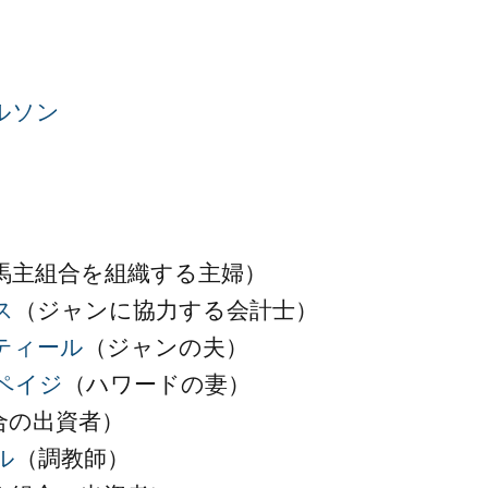
ルソン
馬主組合を組織する主婦）
ス
（ジャンに協力する会計士）
ティール
（ジャンの夫）
ペイジ
（ハワードの妻）
合の出資者）
ル
（調教師）