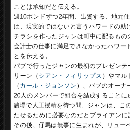
ことは承知だと伝える。
週10ポンドずつ2年間、出資する、地元
は、現実的ではないと言うハワードの助
チラシを作ったジャンは町中に配るもの
会計士の仕事に満足できなかったハワー
とを伝える。
パブで行ったジャンの最初のプレゼンテ
リーン（
シアン・フィリップス
）やマル
（
カール・ジョンソン
）、パブのオーナ
20人のメンバーで組合を結成することに
農場で人工授精を待つ間、ジャンは、こ
たせるために必要なのだとブライアンに
その後、仔馬は無事に生まれが、リュー