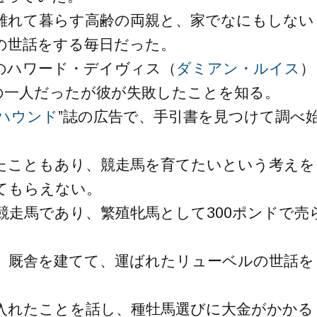
離れて暮らす高齢の両親と、家でなにもしない
の世話をする毎日だった。
のハワード・デイヴィス（
ダミアン・ルイス
）
の一人だったが彼が失敗したことを知る。
ハウンド
”誌の広告で、手引書を見つけて調べ
たこともあり、競走馬を育てたいという考えを
てもらえない。
走馬であり、繁殖牝馬として300ポンドで売
、厩舎を建てて、運ばれたリューベルの世話を
入れたことを話し、種牡馬選びに大金がかかる