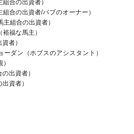
主組合の出資者）
主組合の出資者/パブのオーナー）
馬主組合の出資者）
（裕福な馬主）
出資者）
ョーダン（ホブスのアシスタント）
親）
合の出資者）
の出資者）