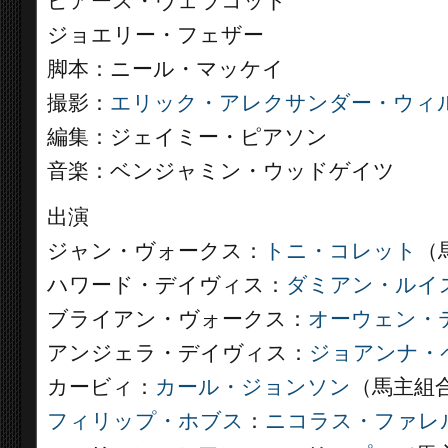
ピアース・ヴェラコット
ジョエリー・フェザー
脚本：ニール・マッケイ
撮影：
エリック・アレクサンダー・ウィ
編集：ジェイミー・ピアソン
音楽：ベンジャミン・ウッドゲイツ
出演
ジャン・ヴォークス：
トニ・コレット
（
ハワード・デイヴィス：
ダミアン・ルイ
ブライアン・ヴォークス：
オーウェン・
アンジェラ・デイヴィス：
ジョアンナ・
カービィ：
カール・ジョンソン
（馬主組
フィリップ・ホブス
：
ニコラス・ファレ