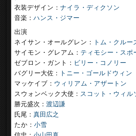
衣装デザイン：
ナイラ・ディクソン
音楽：
ハンス・ジマー
出演
ネイサン・オールグレン：
トム・クルー
サイモン・グレアム：
ティモシー・スポ
ゼブロン・ガント：
ビリー・コノリー
バグリー大佐：
トニー・ゴールドウィン
マッケイブ：
ウィリアム・アザートン
スウォンベック大使：
スコット・ウィル
勝元盛次：
渡辺謙
氏尾：
真田広之
たか：
小雪
信忠：
小山田真