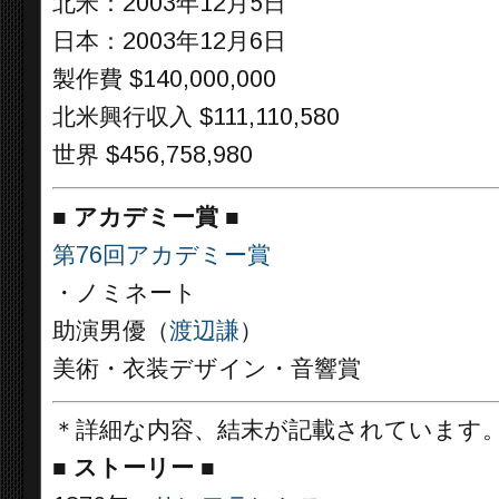
北米：2003年12月5日
日本：2003年12月6日
製作費 $140,000,000
北米興行収入 $111,110,580
世界 $456,758,980
■
アカデミー賞 ■
第76回アカデミー賞
・ノミネート
助演男優（
渡辺謙
）
美術・衣装デザイン・音響賞
＊詳細な内容、結末が記載されています
■
ストーリー ■