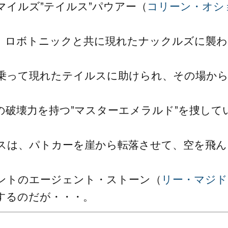
イルズ”テイルス”パウアー（
コリーン・オシ
。
、ロボトニックと共に現れたナックルズに襲わ
乗って現れたテイルスに助けられ、その場か
破壊力を持つ”マスターエメラルド”を捜して
スは、パトカーを崖から転落させて、空を飛ん
ントのエージェント・ストーン（
リー・マジド
するのだが・・・。