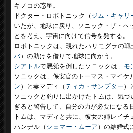
キノコの惑星。
ドクター・ロボトニック（
ジム・キャリ
いたが、地球に戻り、ソニック・ザ・ヘ
とを考え、宇宙に向けて信号を発する。
ロボトニックは、現れたハリモグラの戦
バ
）の助けを借りて地球に向かう。
シアトル
で悪党を倒したソニックは、
モ
ソニックは、保安官のトーマス・マイケル
ン
）と妻マディ（
ティカ・サンプター
）
ソニックと釣りに出かけたトムは、気づ
ぎると警告して、自分の力が必要になる
トムは、マディと共に、彼女の姉レイチ
ハンデル（
シェマー・ムーア
）の結婚式