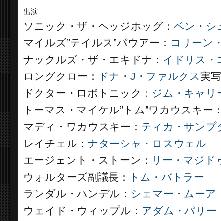
出演
ソニック・ザ・ヘッジホッグ：
ベン・シ
マイルズ”テイルス”パウアー：
コリーン
ナックルズ・ザ・エキドナ：
イドリス・
ロングクロー：
ドナ・J・ファルクス
実
ドクター・ロボトニック：
ジム・キャリ
トーマス・マイケル”トム”ワカウスキー
マディ・ワカウスキー：
ティカ・サンプ
レイチェル：
ナターシャ・ロスウェル
エージェント・ストーン：
リー・マジド
ウォルターズ副議長：
トム・バトラー
ランダル・ハンデル：
シェマー・ムーア
ウェイド・ウィップル：
アダム・パリー