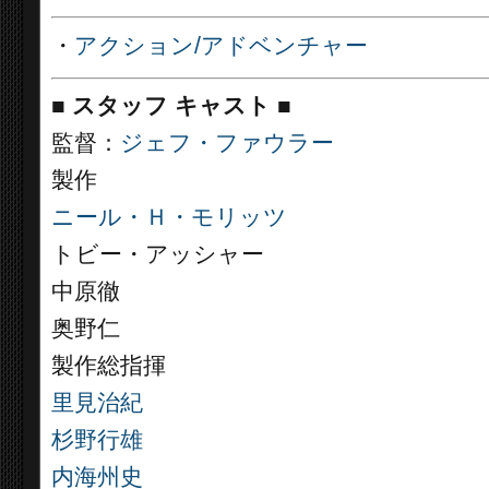
・
アクション/アドベンチャー
■
スタッフ キャスト
■
監督：
ジェフ・ファウラー
製作
ニール・Ｈ・モリッツ
トビー・アッシャー
中原徹
奥野仁
製作総指揮
里見治紀
杉野行雄
内海州史