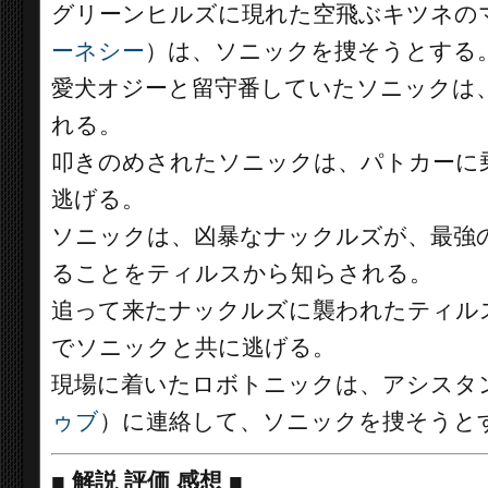
グリーンヒルズに現れた空飛ぶキツネのマ
ーネシー
）は、ソニックを捜そうとする
愛犬オジーと留守番していたソニックは
れる。
叩きのめされたソニックは、パトカーに
逃げる。
ソニックは、凶暴なナックルズが、最強の
ることをティルスから知らされる。
追って来たナックルズに襲われたティル
でソニックと共に逃げる。
現場に着いたロボトニックは、アシスタ
ゥブ
）に連絡して、ソニックを捜そうと
■
解説 評価 感想
■