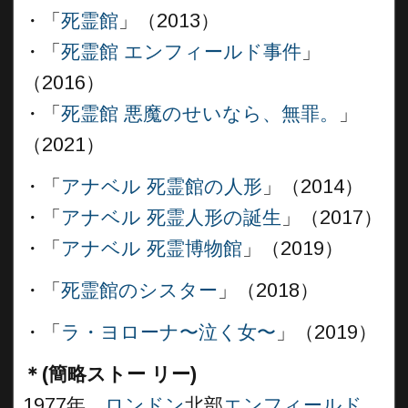
・「
死霊館
」（2013）
・「
死霊館 エンフィールド事件
」
（2016）
・「
死霊館 悪魔のせいなら、無罪。
」
（2021）
・「
アナベル 死霊館の人形
」（2014）
・「
アナベル 死霊人形の誕生
」（2017）
・「
アナベル 死霊博物館
」（2019）
・「
死霊館のシスター
」（2018）
・「
ラ・ヨローナ〜泣く女〜
」（2019）
＊(簡略ストー リー)
1977年、
ロンドン
北部
エンフィールド
。