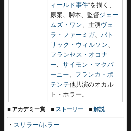
ィールド事件
”を描く、
原案、脚本、監督
ジェー
ムズ・ワン
、主演
ヴェ
ラ・ファーミガ
、
パト
リック・ウィルソン
、
フランセス・オコナ
ー
、
サイモン・マクバ
ーニー
、
フランカ・ポ
テンテ
他共演のオカル
ト・ホラー。
■
アカデミー賞
■
ストーリー
■
解説
・
スリラー/ホラー