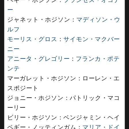
ペギー・ホジソン：
フランセス・オコナ
ー
ジャネット・ホジソン：
マディソン・ウ
ルフ
モーリス・グロス
：
サイモン・マクバー
ニー
アニータ・グレゴリー
：
フランカ・ポテ
ンテ
マーガレット・ホジソン：ローレン・エ
スポジート
ジョニー・ホジソン：パトリック・マコ
ーリー
ビリー・ホジソン：ベンジャミン・ヘイ
ペギー・ノッティンガム：
マリア・ドイ