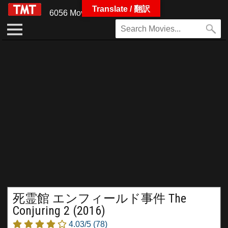
Translate / 翻訳
6056 Movies
死霊館 エンフィールド事件 The
Conjuring 2 (2016)
4.03/5
(78)