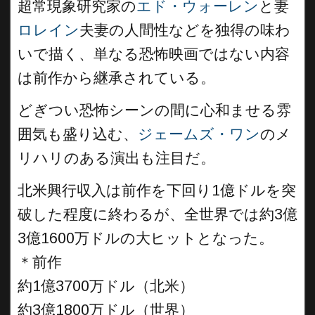
超常現象研究家の
エド・ウォーレン
と妻
ロレイン
夫妻の人間性などを独得の味わ
いで描く、単なる恐怖映画ではない内容
は前作から継承されている。
どぎつい恐怖シーンの間に心和ませる雰
囲気も盛り込む、
ジェームズ・ワン
のメ
リハリのある演出も注目だ。
北米興行収入は前作を下回り1億ドルを突
破した程度に終わるが、全世界では約3億
3億1600万ドルの大ヒットとなった。
＊前作
約1億3700万ドル（北米）
約3億1800万ドル（世界）