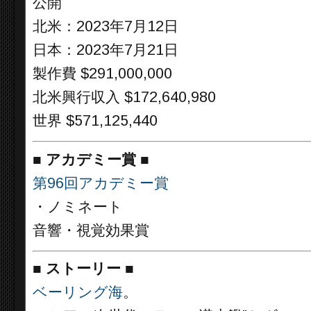
公開
北米：2023年7月12日
日本：2023年7月21日
製作費 $291,000,000
北米興行収入 $172,640,980
世界 $571,125,440
■
アカデミー賞
■
第96回アカデミー賞
・ノミネート
音響・視覚効果賞
■
ストーリー
■
ベーリング海
。