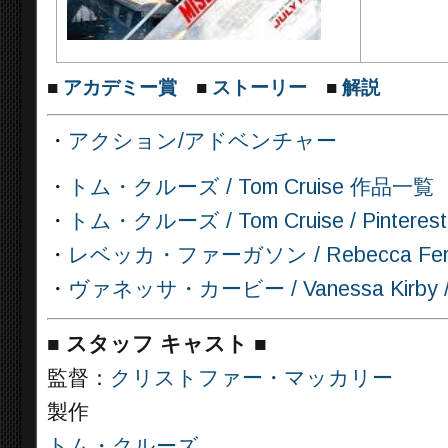
■
アカデミー賞
■
ストーリー
■
解説
・
アクション/アドベンチャー
・
トム・クルーズ / Tom Cruise 作品一覧
・
トム・クルーズ / Tom Cruise / Pinterest
・
レベッカ・ファーガソン / Rebecca Ferguso
・
ヴァネッサ・カービー / Vanessa Kirby / P
■
スタッフ キャスト
■
監督：
クリストファー・マッカリー
製作
トム・クルーズ