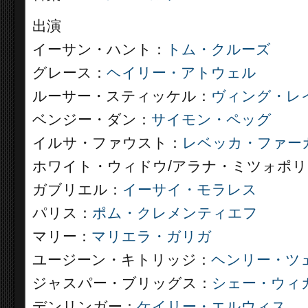
出演
イーサン・ハント：
トム・クルーズ
グレース：
ヘイリー・アトウェル
ルーサー・スティッケル：
ヴィング・レ
ベンジー・ダン：
サイモン・ペッグ
イルサ・ファウスト：
レベッカ・ファー
ホワイト・ウィドウ/アラナ・ミツォポリ
ガブリエル：
イーサイ・モラレス
パリス：
ポム・クレメンティエフ
マリー：
マリエラ・ガリガ
ユージーン・キトリッジ：
ヘンリー・ツ
ジャスパー・ブリッグス：
シェー・ウィ
デンリンガー：
ケイリー・エルウィス