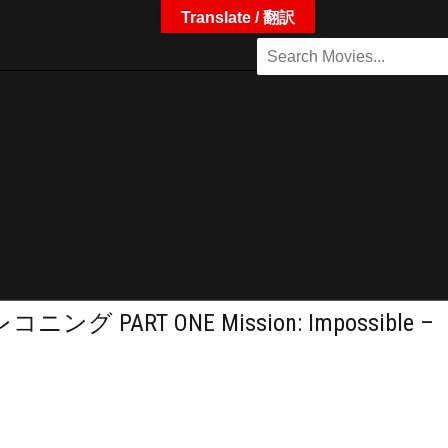
Translate / 翻訳
RT ONE Mission: Impossible –