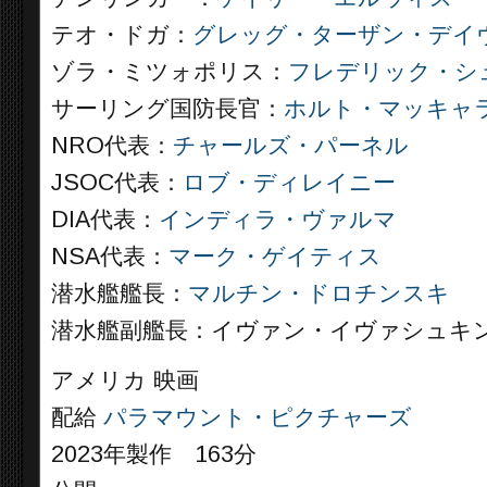
テオ・ドガ：
グレッグ・ターザン・デイ
ゾラ・ミツォポリス：
フレデリック・シ
サーリング国防長官：
ホルト・マッキャ
NRO代表：
チャールズ・パーネル
JSOC代表：
ロブ・ディレイニー
DIA代表：
インディラ・ヴァルマ
NSA代表：
マーク・ゲイティス
潜水艦艦長：
マルチン・ドロチンスキ
潜水艦副艦長：イヴァン・イヴァシュキ
アメリカ 映画
配給
パラマウント・ピクチャーズ
2023年製作 163分