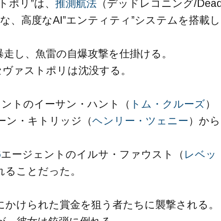
トポリ”は、
推測航法
（デッドレコニング/Dea
必要な、高度なAI”エンティティ”システムを搭載し
暴走し、魚雷の自爆攻撃を仕掛ける。
セヴァストポリは沈没する。
e）エージェントのイーサン・ハント（
トム・クルーズ
）
ーン・キトリッジ（
ヘンリー・ツェニー
）から
6
エージェントのイルサ・ファウスト（
レベッ
れることだった。
にかけられた賞金を狙う者たちに襲撃される。