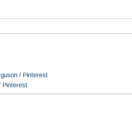
n / Pinterest
interest