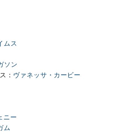
イムス
ガソン
ス：
ヴァネッサ・カービー
ェニー
ガム