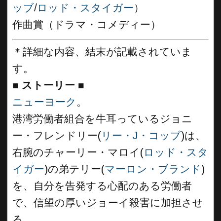
ッブ
/
ロッド・スタイガー
）
作曲賞（ドラマ・コメディー）
＊詳細な内容、結末が記載されていま
す。
■
ストーリー ■
ニューヨーク
。
港湾労働者組合を牛耳っているジョニ
ー・フレンドリー(
リー・J・コッブ
)は、
右腕のチャーリー・マロイ(
ロッド・スタ
イガー
)の弟テリー(
マーロン・ブランド
)
を、自分を告発する心配のある労働者
で、信望の厚いジョーイ殺害に加担させ
る。