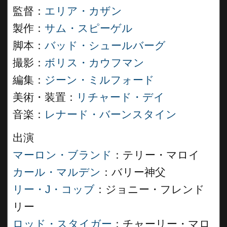
監督：
エリア・カザン
製作：
サム・スピーゲル
脚本：
バッド・シュールバーグ
撮影：
ボリス・カウフマン
編集：
ジーン・ミルフォード
美術・装置：
リチャード・デイ
音楽：
レナード・バーンスタイン
出演
マーロン・ブランド
：テリー・マロイ
カール・マルデン
：バリー神父
リー・J・コッブ
：ジョニー・フレンド
リー
ロッド・スタイガー
：チャーリー・マロ