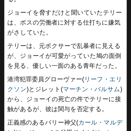
ジョーイを脅すだけと聞いていたテリー
は、ボスの労働者に対する仕打ちに嫌気
がさしていた。
テリーは、元ボクサーで乱暴者に見える
が、ジョーイが可愛がっていた鳩の面倒
を見る、優しい一面のある青年だった。
港湾犯罪委員グローヴァー(
リーフ・エリ
クソン
)とジレット(
マーチン・バルサム
)
から、ジョーイの死亡の件でテリーに接
触があるが、彼は関与を否定する。
正義感のあるバリー神父(
カール・マルデ