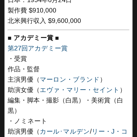
日本：1954年6月24日
製作費 $910,000
北米興行収入 $9,600,000
■
アカデミー賞 ■
第27回アカデミー賞
・受賞
作品・監督
主演男優（
マーロン・ブランド
）
助演女優（
エヴァ・マリー・セイント
）
編集・脚本・撮影（白黒）・美術賞（白
黒）
・ノミネート
助演男優（
カール･マルデン
/
リー・J・コ