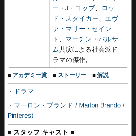
ー・J・コッブ
、
ロッ
ド・スタイガー
、
エヴ
ァ・マリー・セイン
ト
、
マーチン・バルサ
ム
共演による社会派ド
ラマの傑作。
■
アカデミー賞
■
ストーリー
■
解説
・
ドラマ
・
マーロン・ブランド / Marlon Brando /
Pinterest
■
スタッフ キャスト ■