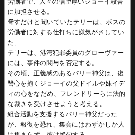
労働者で、人々の信望厚いジョーイ殺害
に加担させる。
脅すだけと聞いていたテリーは、ボスの
労働者に対する仕打ちに嫌気がさしてい
た。
テリーは、港湾犯罪委員のグローヴァー
には、事件の関与を否定する。
その頃、正義感のあるバリー神父は、復
讐心を抱くジョーイの父ドイルや妹イデ
ィの心をなだめ、フレンドリーらに法的
な裁きを受けさせようと考える。
組合活動を支援するバリー神父だった
が、報復を恐れ、集会にはわずかしか人
は集まらず、彼は絶句する。