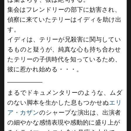
集会はフレンドリーの部下に妨害され、
偵察に来ていたテリーはイディを助け出
す。
イディは、テリーが兄殺害に関与してい
るものと疑うが、純真な心も持ち合わせ
たテリーの子供時代を知っているため、
彼に惹かれ始める・・・。
__________
まるでドキュメンタリーのような、ムダ
のない脚本を生かした息もつかせぬ
エリ
ア・カザン
のシャープな演出は、出演者
の細やかな感情表現や感動的に盛り上が