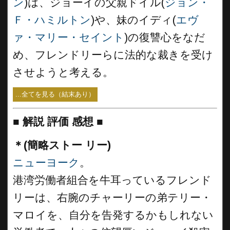
ン
)は、ジョーイの父親ドイル(
ジョン・
Ｆ・ハミルトン
)や、妹のイディ(
エヴ
ァ・マリー
・セイント
)の復讐心をなだ
め、フレンドリーらに法的な裁きを受け
させようと考える。
...全てを見る（結末あり）
■
解説 評価 感想 ■
＊(簡略ストー リー)
ニューヨーク
。
港湾労働者組合を牛耳っているフレンド
リーは、右腕のチャーリーの弟テリー・
マロイを、自分を告発するかもしれない