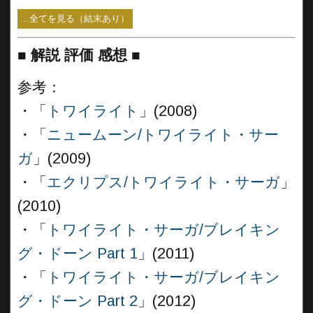
...全てを見る（結末あり）
■
解説 評価 感想 ■
参考：
・「
トワイライト
」(2008)
・「
ニュームーン/トワイライト・サー
ガ
」(2009)
・「
エクリプス/トワイライト・サーガ
」
(2010)
・「
トワイライト・サーガ/ブレイキン
グ・ドーン Part 1
」(2011)
・「
トワイライト・サーガ/ブレイキン
グ・ドーン Part 2
」(2012)