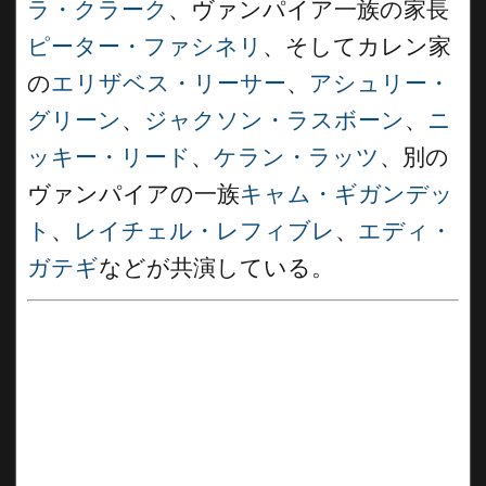
ラ・クラーク
、ヴァンパイア一族の家長
ピーター・ファシネリ
、そしてカレン家
の
エリザベス・リーサー
、
アシュリー・
グリーン
、
ジャクソン・ラスボーン
、
ニ
ッキー・リード
、
ケラン・ラッツ
、別の
ヴァンパイアの一族
キャム・ギガンデッ
ト
、
レイチェル・レフィブレ
、
エディ・
ガテギ
などが共演している。