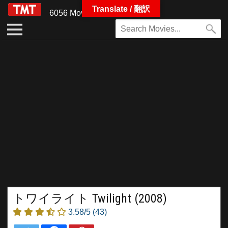
Translate / 翻訳
6056 Movies
トワイライト Twilight (2008)
3.58/5
(43)