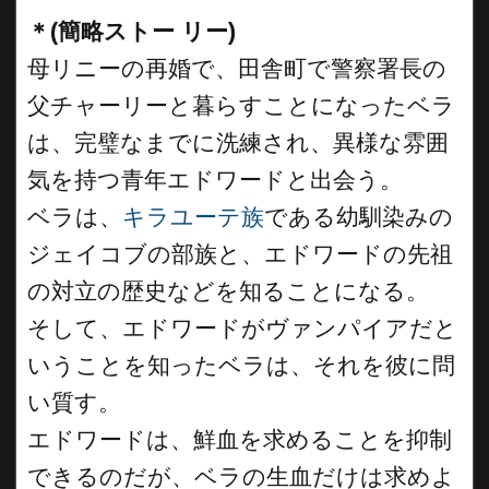
＊(簡略ストー リー)
母リニーの再婚で、田舎町で警察署長の
父チャーリーと暮らすことになったベラ
は、完璧なまでに洗練され、異様な雰囲
気を持つ青年エドワードと出会う。
ベラは、
キラユーテ族
である幼馴染みの
ジェイコブの部族と、エドワードの先祖
の対立の歴史などを知ることになる。
そして、エドワードがヴァンパイアだと
いうことを知ったベラは、それを彼に問
い質す。
エドワードは、鮮血を求めることを抑制
できるのだが、ベラの生血だけは求めよ