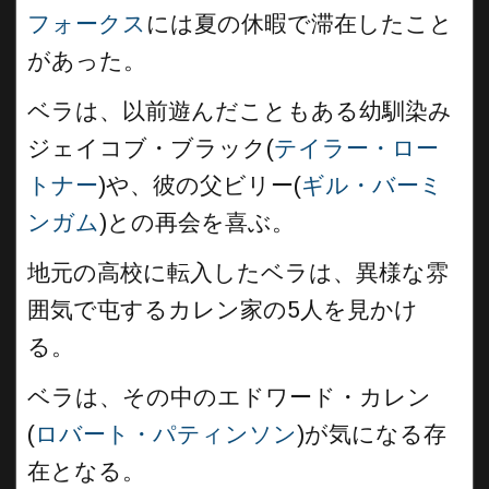
フォークス
には夏の休暇で滞在したこと
があった。
ベラは、以前遊んだこともある幼馴染み
ジェイコブ・ブラック(
テイラー・ロー
トナー
)や、彼の父ビリー(
ギル・バーミ
ンガム
)との再会を喜ぶ。
地元の高校に転入したベラは、異様な雰
囲気で屯するカレン家の5人を見かけ
る。
ベラは、その中のエドワード・カレン
(
ロバート・パティンソン
)が気になる存
在となる。