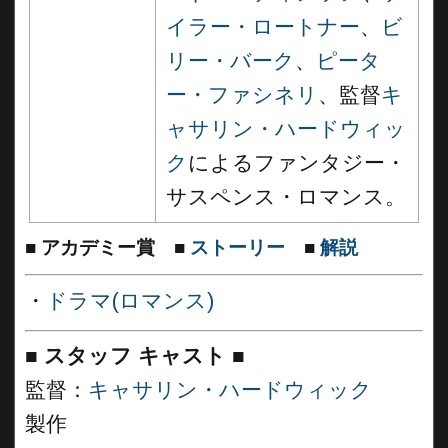
イラー・ロートナー
、
ビ
リー・バーク
、
ピータ
ー・ファシネリ
、監督
キ
ャサリン・ハードウィッ
ク
によるファンタジー・
サスペンス・ロマンス。
■
アカデミー賞
■
ストーリー
■
解説
・
ドラマ(ロマンス)
■
スタッフ キャスト ■
監督：
キャサリン・ハードウィック
製作