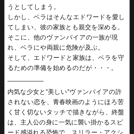
うとしてしまう。
しかし、ベラはそんなエドワードを愛し
てしまい、彼の家族とも親交を深める。
そこに、他のヴァンパイアの一族が現
れ、ベラにや両親に危険が及ぶ。
そして、エドワードと家族は、ベラを守
るための準備を始めるのだが・・・。
__________
内気な少女と”美しい”ヴァンパイアの許
されない恋を、青春映画のようにほろ苦
く甘く切ないタッチで描きながら、終盤
は、主人公の身に一気に襲い掛かるスピ
ード感溢れる恐怖で、スリラー・アクシ