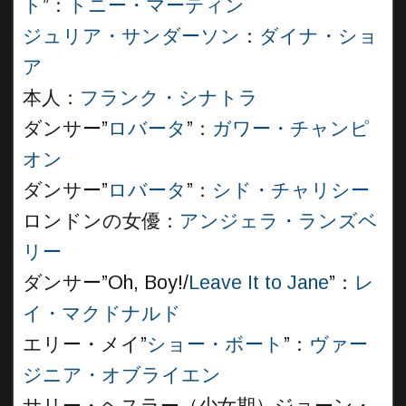
ト
”：
トニー・マーティン
ジュリア・サンダーソン
：
ダイナ・ショ
ア
本人：
フランク・シナトラ
ダンサー”
ロバータ
”：
ガワー・チャンピ
オン
ダンサー”
ロバータ
”：
シド・チャリシー
ロンドンの女優：
アンジェラ・ランズベ
リー
ダンサー”Oh, Boy!/
Leave It to Jane
”：
レ
イ・マクドナルド
エリー・メイ”
ショー・ボート
”：
ヴァー
ジニア・オブライエン