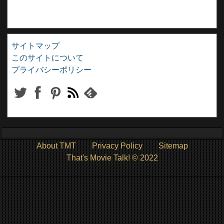
サイトマップ
このサイトについて
プライバシーポリシー
About TMT
Privacy Policy
Sitemap
That's Movie Talk! © 2022