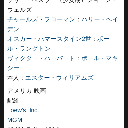
サリー・ヘスラー（少女期）ジョーン・
ウェルズ
チャールズ・フローマン
：
ハリー・ヘイ
デン
オスカー・ハマースタイン2世
：
ポー
ル・ラングトン
ヴィクター・ハーバート
：
ポール・マキ
シー
本人：
エスター・ウィリアムズ
アメリカ 映画
配給
Loew’s, Inc.
MGM