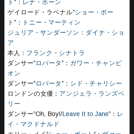
ト
”：
レナ・ホーン
ゲイロード・ラベナル”
ショー・ボー
ト
”：
トニー・マーティン
ジュリア・サンダーソン
：
ダイナ・ショ
ア
本人：
フランク・シナトラ
ダンサー”
ロバータ
”：
ガワー・チャンピ
オン
ダンサー”
ロバータ
”：
シド・チャリシー
ロンドンの女優：
アンジェラ・ランズベ
リー
ダンサー”Oh, Boy!/
Leave It to Jane
”：
レ
イ・マクドナルド