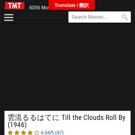
Translate / 翻訳
6056 Movies
雲流るるはてに Till the Clouds Roll By
(1946)
4.04/5
(47)