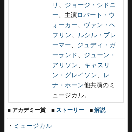
リ
、
ジョージ・シドニ
ー
、主演
ロバート・ウ
ォーカー
、
ヴァン・ヘ
フリン
、
ルシル・ブレ
ーマー
、
ジュディ・ガ
ーランド
、
ジューン・
アリソン
、
キャスリ
ン・グレイソン
、
レ
ナ・ホーン
他共演のミ
ュージカル。
■
アカデミー賞
■
ストーリー
■
解説
・
ミュージカル