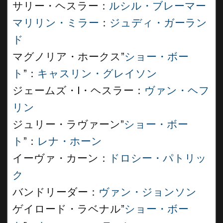
サリー・ヘスラー：
ルシル・ブレーマー
マリリン・ミラー
：
ジュディ・ガーラン
ド
マグノリア・ホークス”
ショー・ボー
ト
”：
キャスリン・グレイソン
ジェームズ・I・ヘスラー：
ヴァン・ヘフ
リン
ジュリー・ラヴァーン”
ショー・ボー
ト
”：
レナ・ホーン
イーヴァ・カーン：
ドロシー・パトリッ
ク
バンドリーダー：
ヴァン・ジョンソン
ゲイロード・ラベナル”
ショー・ボー