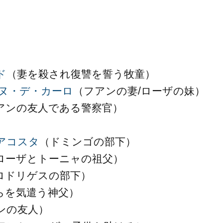
ド
（妻を殺され復讐を誓う牧童）
ヌ・デ・カーロ
（フアンの妻/ローザの妹）
アンの友人である警察官）
アコスタ
（ドミンゴの部下）
ローザとトーニャの祖父）
ロドリゲスの部下）
らを気遣う神父）
ンの友人）