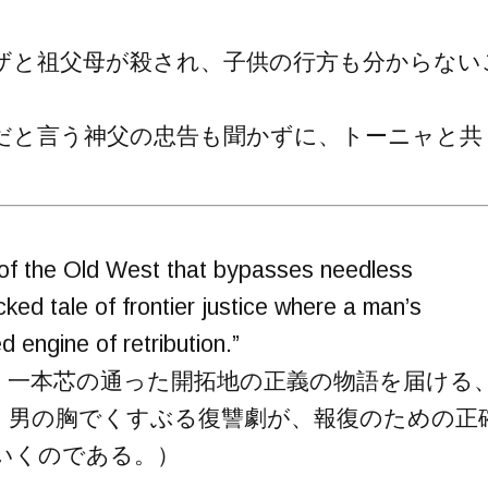
ザと祖父母が殺され、子供の行方も分からない
だと言う神父の忠告も聞かずに、トーニャと共
 of the Old West that bypasses needless
acked tale of frontier justice where a man’s
 engine of retribution.”
、一本芯の通った開拓地の正義の物語を届ける
。男の胸でくすぶる復讐劇が、報復のための正
いくのである。）