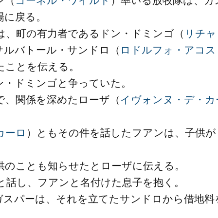
ン（
コーネル・ワイルド
）率いる放牧隊は、ガ
場に戻る。
は、町の有力者であるドン・ドミンゴ（
リチャ
サルバトール・サンドロ（
ロドルフォ・アコス
たことを伝える。
ン・ドミンゴと争っていた。
で、関係を深めたローザ（
イヴォンヌ・デ・カ
カーロ
）ともその件を話したフアンは、子供が
供のことも知らせたとローザに伝える。
と話し、フアンと名付けた息子を抱く。
ガスパーは、それを立てたサンドロから借地料