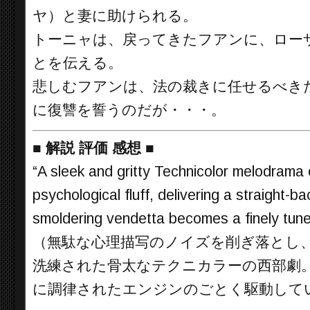
ヤ）と妻に助けられる。
トーニャは、戻ってきたフアンに、ロー
とを伝える。
悲しむフアンは、法の裁きに任せるべき
に復讐を誓うのだが・・・。
■
解説 評価 感想
■
“A sleek and gritty Technicolor melodrama
psychological fluff, delivering a straight-b
smoldering vendetta becomes a finely tuned
（無駄な心理描写のノイズを削ぎ落とし
洗練された骨太なテクニカラーの西部劇
に調律されたエンジンのごとく駆動して