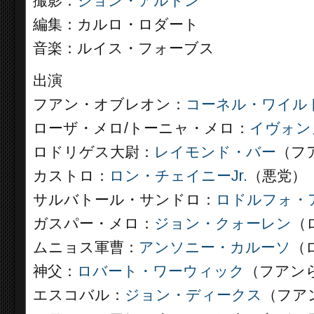
撮影：
ジョン・アルトン
編集：カルロ・ロダート
音楽：ルイス・フォーブス
出演
フアン・オブレオン：
コーネル・ワイル
ローザ・メロ/トーニャ・メロ：
イヴォン
ロドリゲス大尉：
レイモンド・バー
（フ
カストロ：
ロン・チェイニーJr.
（悪党）
サルバトール・サンドロ：
ロドルフォ・
ガスパー・メロ：
ジョン・クォーレン
（
ムニョス軍曹：
アンソニー・カルーソ
（
神父：
ロバート・ワーウィック
（フアン
エスコバル：
ジョン・ディークス
（フア