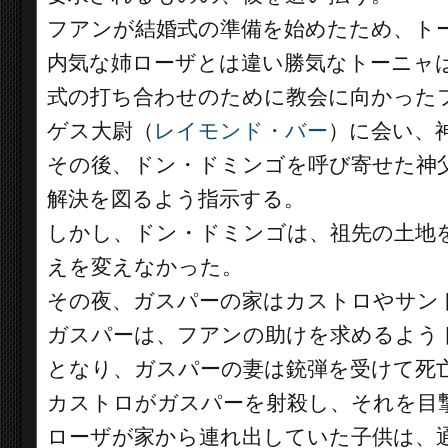
フアンが結婚式の準備を始めたため、ト
内気な姉ローザとは違い勝気なトーニャ
式の打ち合わせのために教会に向かった
ゲス大尉（
レイモンド・バー
）に会い、
その後、ドン・ドミンゴを呼び寄せた神
解決を図るよう指示する。
しかし、ドン・ドミンゴは、祖先の土地
えを変えなかった。
その夜、ガスパーの家はカストロやサン
ガスパーは、フアンの助けを求めるよう
となり、ガスパーの妻は銃弾を受けて死
カストロがガスパーを射殺し、それを目
ローザが家から連れ出していた子供は、