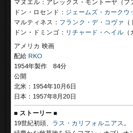
マヌエル：アレックス・モントーヤ（フ
ドン・ロセンド：
ジェームズ・カークウッ
マルティネス：
フランク・デ・コヴァ
（
ドン・ドミンゴ：
リチャード・ヘイル
（
アメリカ 映画
配給
RKO
1954年製作 84分
公開
北米：1954年10月6日
日本：1957年8月20日
■
ストーリー
■
19世紀初頭、
ラス・カリフォルニアス
。