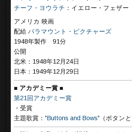
チーフ・ヨウラチ
：イエロー・フェザー
アメリカ 映画
配給
パラマウント・ピクチャーズ
1948年製作 91分
公開
北米：1948年12月24日
日本：1949年12月29日
■
アカデミー賞 ■
第21回アカデミー賞
・受賞
主題歌賞：”
Buttons and Bows
”（ボタン