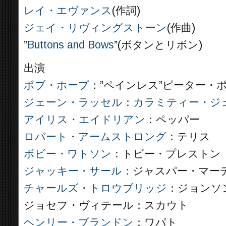
レイ・エヴァンス
(作詞)
ジェイ・リヴィングストーン
(作曲)
”
Buttons and Bows
”(ボタンとリボン)
出演
ボブ・ホープ
：”ペインレス”ピーター・
ジェーン・ラッセル
：
カラミティー・ジ
アイリス・エイドリアン
：ペッパー
ロバート・アームストロング
：テリス
ボビー・ワトソン
：トビー・プレストン
ジャッキー・サール
：ジャスパー・マー
チャールズ・トロウブリッジ
：ジョンソ
ジョセフ・ヴィテール：スカウト
ヘンリー・ブランドン
：ワパト