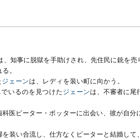
は、知事に脱獄を手助けされ、先住民に銃を売
れる。
た
ジェーン
は、レディを装い町に向かう。
んでいるのを見つけた
ジェーン
は、不審者に尾
歯科医ピーター・ポッターに出会い、彼が自分
婦を装い合流し、仕方なくピーターと結婚して