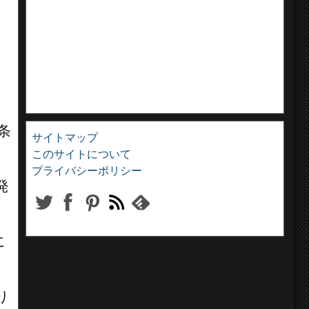
条
サイトマップ
このサイトについて
プライバシーポリシー
発
に
り