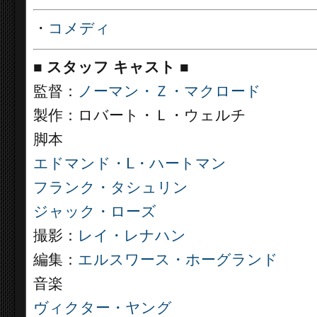
・
コメディ
■
スタッフ キャスト ■
監督：
ノーマン・Ｚ・マクロード
製作：ロバート・Ｌ・ウェルチ
脚本
エドマンド・L・ハートマン
フランク・タシュリン
ジャック・ローズ
撮影：
レイ・レナハン
編集：
エルスワース・ホーグランド
音楽
ヴィクター・ヤング