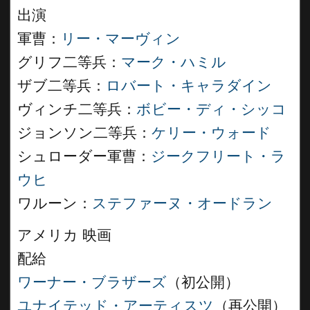
出演
軍曹：
リー・マーヴィン
グリフ二等兵：
マーク・ハミル
ザブ二等兵：
ロバート・キャラダイン
ヴィンチ二等兵：
ボビー・ディ・シッコ
ジョンソン二等兵：
ケリー・ウォード
シュローダー軍曹：
ジークフリート・ラ
ウヒ
ワルーン：
ステファーヌ・オードラン
アメリカ 映画
配給
ワーナー・ブラザーズ
（初公開）
ユナイテッド・アーティスツ
（再公開）