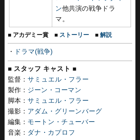
ン
他共演の戦争ドラ
マ。
■
アカデミー賞
■
ストーリー
■
解説
・
ドラマ(戦争)
■
スタッフ キャスト
■
監督：
サミュエル・フラー
製作：
ジーン・コーマン
脚本：
サミュエル・フラー
撮影：
アダム・グリーンバーグ
編集：
モートン・チューバー
音楽：
ダナ・カプロフ