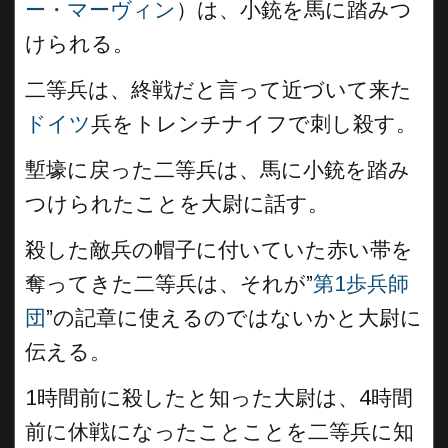
ー・マーヴィン
）は、小銃を馬に踏みつ
けられる。
二等兵は、終戦だと言って近づいて来た
ドイツ
兵をトレンチナイフで刺し殺す。
塹壕に戻った二等兵は、馬に小銃を踏み
つけられたことを大尉に話す。
殺した敵兵の帽子に付いていた赤い帯を
奪ってきた二等兵は、それが”
第1歩兵師
団
”の記章に使えるのではないかと大尉に
伝える。
1時間前に殺したと知った大尉は、4時間
前に休戦になったことことを二等兵に知