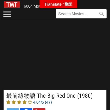
Translate / 翻訳
6064 Movies
最前線物語 The Big Red One (1980)
4.04/5
(47)