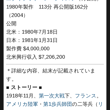
1980年製作 113分 再公開版162分
（2004）
公開
北米：1980年7月18日
日本：1981年1月31日
製作費 $4,000,000
北米興行収入 $7,206,200
＊詳細な内容、結末が記載されていま
す。
■
ストーリー
■
1918年11月、
第一次大戦
下、
フランス
。
アメリカ陸軍
・
第1歩兵師団
の二等兵（
リ