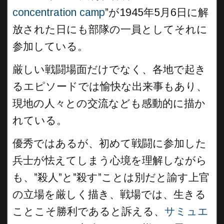
concentration camp
”が1945年5月6日に解
放された日にも部隊の一員としてそれに
参加している。
厳しい戦闘場面だけでなく、各地で起き
るエピソードでは愉快な出来事もあり、
現地の人々との交流なども感動的に描か
れている。
優秀ではあるが、初めて戦闘に参加した
兵士が怯えてしまう心境を理解しながら
も、”殺人”と”殺す”ことは別だと諭す上官
の立場を厳しく描き、戦場では、生きる
ことこそ勝利であると訴える、
サミュエ