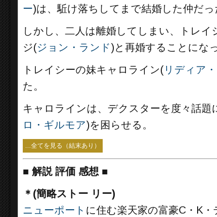
ー
)は、駈け落ちしてまで結婚した仲だっ
しかし、二人は離婚してしまい、トレイ
ジ(
ジョン・ランド
)と再婚することにな
トレイシーの妹キャロライン(
リディア・
た。
キャロラインは、デクスターを度々話題
ロ・ギルモア
)を困らせる。
...全てを見る（結末あり）
■
解説 評価 感想 ■
＊(簡略ストー リー)
ニューポート
に住む楽天家の富豪C・K・