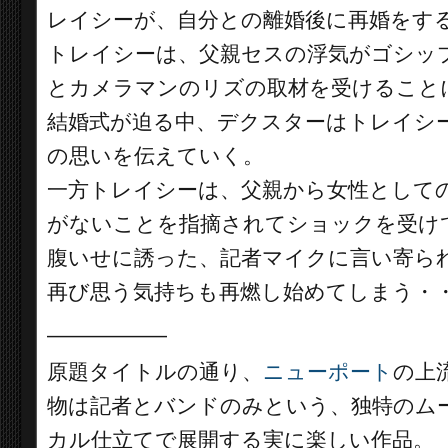
レイシーが、自分との離婚後に再婚をす
トレイシーは、父親セスの浮気がゴシッ
とカメラマンのリズの取材を受けること
結婚式が迫る中、デクスターはトレイシ
の思いを伝えていく。
一方トレイシーは、父親から女性として
がないことを指摘されてショックを受け
腹いせに誘った、記者マイクに言い寄ら
再び思う気持ちも再燃し始めてしまう・
__________
原題タイトルの通り、
ニューポート
の上
物は記者とバンドのみという、独特のム
カル仕立てで展開する実に楽しい作品。