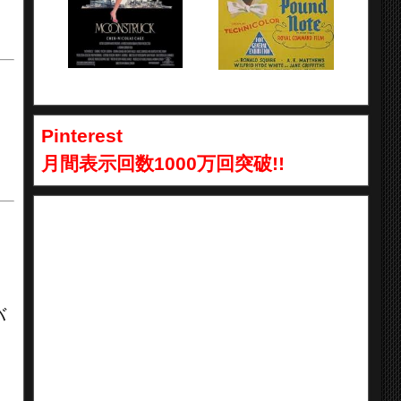
Pinterest
月間表示回数1000万回突破!!
バ
リ