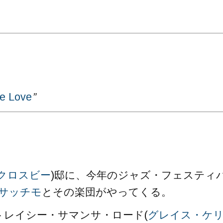
e Love
”
。
クロスビー
)邸に、今年のジャズ・フェスティ
サッチモ
とその楽団がやってくる。
トレイシー・サマンサ・ロード(
グレイス・ケ