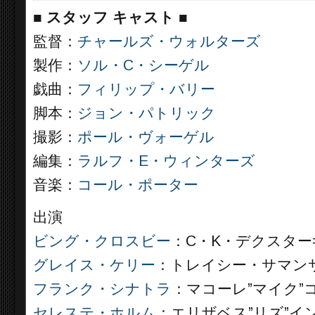
■
スタッフ キャスト ■
監督：
チャールズ・ウォルターズ
製作：
ソル・C・シーゲル
戯曲：
フィリップ・バリー
脚本：
ジョン・パトリック
撮影：
ポール・ヴォーゲル
編集：
ラルフ・E・ウィンターズ
音楽：
コール・ポーター
出演
ビング・クロスビー
：C・K・デクスター
グレイス・ケリー
：トレイシー・サマン
フランク・シナトラ
：マコーレ”マイク”
セレステ・ホルム
：エリザベス”リズ”イ