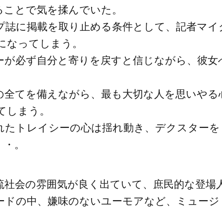
ることで気を揉んでいた。
プ誌に掲載を取り止める条件として、記者マイ
になってしまう。
ーが必ず自分と寄りを戻すと信じながら、彼女
の全てを備えながら、最も大切な人を思いやる
てしまう。
れたトレイシーの心は揺れ動き、デクスターを
・・。
流社会の雰囲気が良く出ていて、庶民的な登場
ードの中、嫌味のないユーモアなど、ミュージ