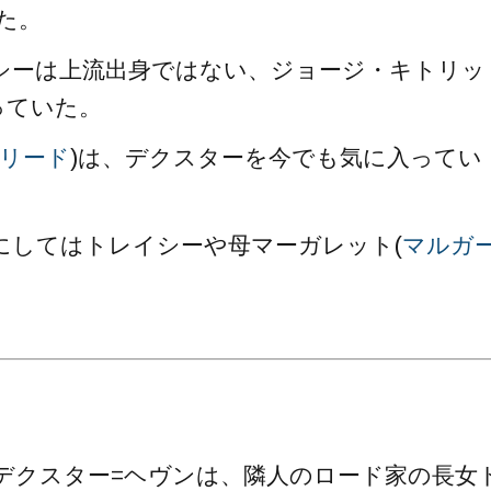
た。
シーは上流出身ではない、ジョージ・キトリッ
っていた。
リード
)は、デクスターを今でも気に入ってい
にしてはトレイシーや母マーガレット(
マルガ
デクスター=ヘヴンは、隣人のロード家の長女