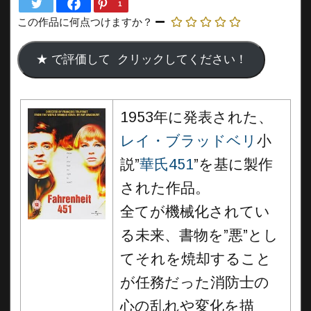
1
この作品に何点つけますか？
1953年に発表された、
レイ・ブラッドベリ
小
説”
華氏451
”を基に製作
された作品。
全てが機械化されてい
る未来、書物を”悪”とし
てそれを焼却すること
が任務だった消防士の
心の乱れや変化を描