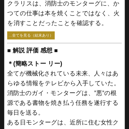
クラリスは、消防士のモンターグに、か
つての仕事は本を焼くことではなく、火
を消すことだったことを確認する。
...全てを見る（結末あり）
■
解説 評価 感想 ■
＊(簡略ストー リー)
全てが機械化されている未来、人々はあ
らゆる情報をテレビから入手していた。
消防士のガイ・モンターグは、”悪”の根
源である書物を焼き払う任務を遂行する
毎日を送る。
ある日モンターグは、近所に住む女性ク