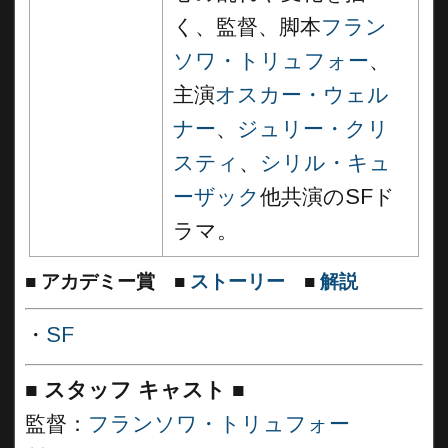
く、監督、脚本
フラン
ソワ・トリュフォー
、
主演
オスカー・ウェル
ナー
、
ジュリー・クリ
スティ
、
シリル・キュ
ーザック
他共演のSFド
ラマ。
■
アカデミー賞
■
ストーリー
■
解説
・
SF
■
スタッフ キャスト ■
監督：
フランソワ・トリュフォー