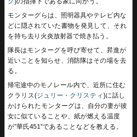
ク
)の指揮下である家に向かう。
モンターグらは、照明器具やテレビ内な
どに隠されていた書物を発見して、それ
を持ち去り火炎放射器で焼き払う。
隊長はモンターグを呼び寄せて、昇進が
近いことを知らせ、消防隊はその場を去
る。
帰宅途中のモノレール内で、近所に住む
クラリス(
ジュリー・クリスティ
)に話し
かけられたモンターグは、自分の妻が彼
女に似ていることや、紙が燃える温度
が”華氏451”であることなどを教える。