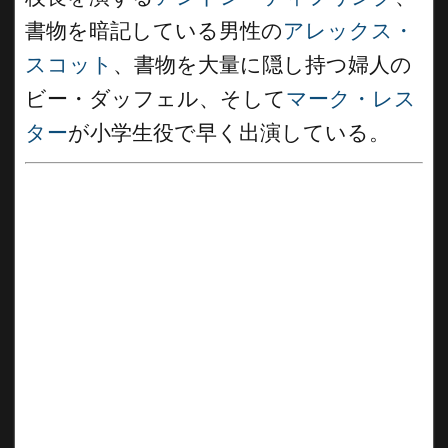
書物を暗記している男性の
アレックス・
スコット
、書物を大量に隠し持つ婦人の
ビー・ダッフェル、そして
マーク・レス
ター
が小学生役で早く出演している。