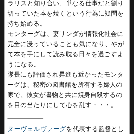
ラリスと知り合い、単なる仕事だと割り
切っていた本を焼くという行為に疑問を
持ち始める。
モンターグは、妻リンダが情報化社会に
完全に浸っていることも気になり、やが
て本を手にして読み耽る日々を過ごすよ
うになる。
隊長にも評価され昇進も近かったモンタ
ーグは、秘密の図書館を所有する婦人の
家で、彼女が書物と共に焼身自殺するの
を目の当たりにして心を乱す・・・。
__________
ヌーヴェルヴァーグ
を代表する監督とし