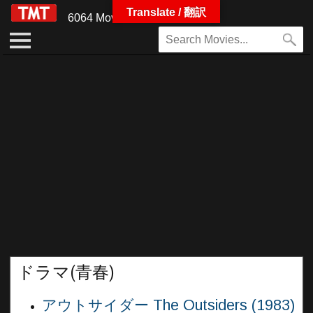
Translate / 翻訳
6064 Movies
ドラマ(青春)
アウトサイダー The Outsiders (1983)