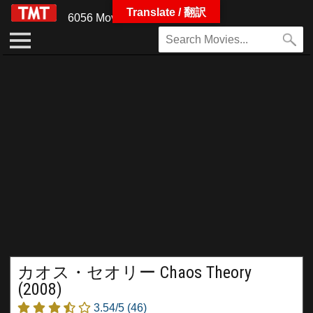
Translate / 翻訳
6056 Movies
カオス・セオリー Chaos Theory
(2008)
3.54/5
(46)