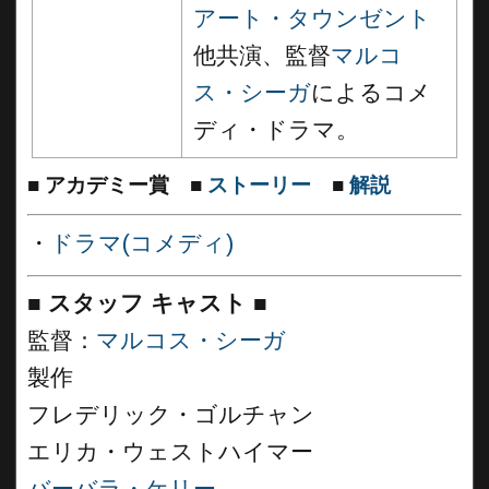
アート・タウンゼント
他共演、監督
マルコ
ス・シーガ
によるコメ
ディ・ドラマ。
■
アカデミー賞
■
ストーリー
■
解説
・
ドラマ(コメディ)
■
スタッフ キャスト ■
監督：
マルコス・シーガ
製作
フレデリック・ゴルチャン
エリカ・ウェストハイマー