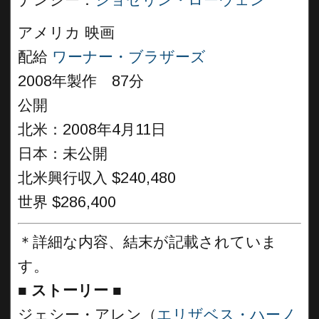
ナンシー：
ジョセリン・ローウェン
アメリカ 映画
配給
ワーナー・ブラザーズ
2008年製作 87分
公開
北米：2008年4月11日
日本：未公開
北米興行収入 $240,480
世界 $286,400
＊詳細な内容、結末が記載されていま
す。
■
ストーリー ■
ジェシー・アレン（
エリザベス・ハーノ