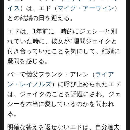
イス
）は、エド（
マイク・アーウィン
）
との結婚の日を迎える。
エドは、1年前に一時的にジェシーと別
れていた時に、彼女が1週間ジェイクと
付き合っていたことを気にして、結婚に
疑問を感じる。
バーで義父フランク・アレン（
ライア
ン・レイノルズ
）に呼び止められたエド
は、ジェイクのことを話題にされ、ジェ
シーを本当に愛しているのかを問われ
る。
明確な答えを返せないエドは、自分達夫