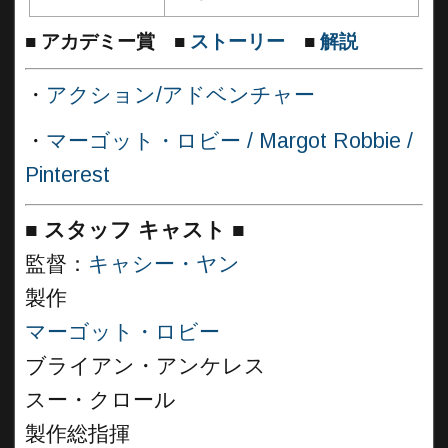
■
アカデミー賞
■
ストーリー
■
解説
・
アクション/アドベンチャー
・
マーゴット・ロビー / Margot Robbie /
Pinterest
■
スタッフ キャスト
■
監督：
キャシー・ヤン
製作
マーゴット・ロビー
ブライアン・アンケレス
スー・クロール
製作総指揮