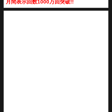
月間表示回数1000万回突破!!