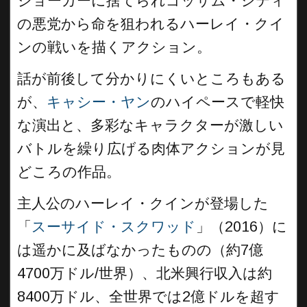
ジョーカーに捨てられゴッサム・シティ
の悪党から命を狙われるハーレイ・クイ
ンの戦いを描くアクション。
話が前後して分かりにくいところもある
が、
キャシー・ヤン
のハイペースで軽快
な演出と、多彩なキャラクターが激しい
バトルを繰り広げる肉体アクションが見
どころの作品。
主人公のハーレイ・クインが登場した
「
スーサイド・スクワッド
」（2016）に
は遥かに及ばなかったものの（約7億
4700万ドル/世界）、北米興行収入は約
8400万ドル、全世界では2億ドルを超す