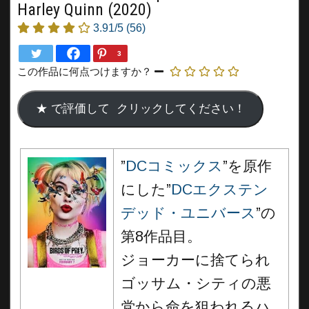
Harley Quinn (2020)
3.91/5
(56)
3
この作品に何点つけますか？
”
DCコミックス
”を原作
にした”
DCエクステン
デッド・ユニバース
”の
第8作品目。
ジョーカーに捨てられ
ゴッサム・シティの悪
党から命を狙われるハ