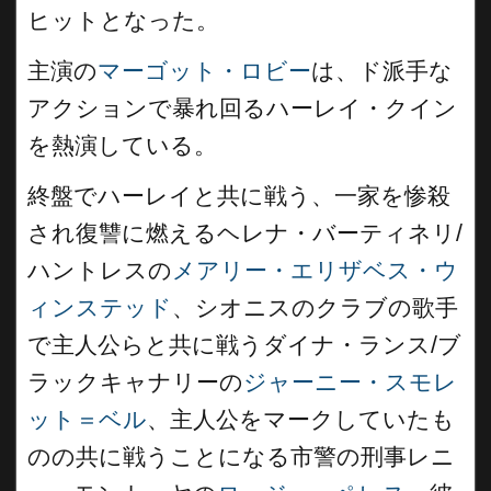
ヒットとなった。
主演の
マーゴット・ロビー
は、ド派手な
アクションで暴れ回るハーレイ・クイン
を熱演している。
終盤でハーレイと共に戦う、一家を惨殺
され復讐に燃えるヘレナ・バーティネリ/
ハントレスの
メアリー・エリザベス・ウ
ィンステッド
、シオニスのクラブの歌手
で主人公らと共に戦うダイナ・ランス/ブ
ラックキャナリーの
ジャーニー・スモレ
ット＝ベル
、主人公をマークしていたも
のの共に戦うことになる市警の刑事レニ