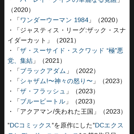
（2020）
・「
ワンダーウーマン 1984
」（2020）
・「ジャスティス・リーグ:ザック・スナ
イダーカット」（2021）
・「
ザ・スーサイド・スクワッド “極”悪
党、集結
」（2021）
・「
ブラックアダム
」（2022）
・「
シャザム!〜神々の怒り〜
」（2023）
・「
ザ・フラッシュ
」（2023）
・「
ブルービートル
」（2023）
・「アクアマン/失われた王国」（2023）
”
DCコミックス
”を原作にした”
DCエクス