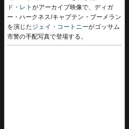
ド・レト
がアーカイブ映像で、ディガ
ー・ハークネス/キャプテン・ブーメラン
を演じた
ジェイ・コートニー
がゴッサム
市警の手配写真で登場する。