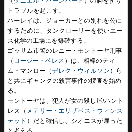
（
ダニエル・バーンハード
）の脚を折り
トラブルを起こす。
ハーレイは、ジョーカーとの別れを公に
するために、タンクローリーを使いエー
ス化学の工場にを爆破する。
ゴッサム市警のレニー・モントーヤ刑事
（
ロージー・ペレス
）は、相棒のティ
ム・マンロー（
デレク・ウィルソン
）ら
と共にギャングの殺害事件の捜査を始め
る。
モントーヤは、犯人が女の殺し屋/ハント
レス（
メアリー・エリザベス・ウィンス
テッド
）だと確信し、シオニスが雇った
と考える。