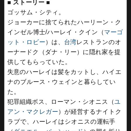
■
ストーリー
■
ゴッサム・シティ。
ジョーカーに捨てられたハーリーン・ク
インゼル博士/ハーレイ・クイン（
マーゴ
ット・ロビー
）は、
台湾
レストランのオ
ーナードク（ダナ・リー）に隠れ家を提
供してもらっていた。
失意のハーレイは髪をカットし、ハイエ
ナのブルース・ウェインと暮らしてい
た。
犯罪組織ボス、ローマン・シオニス（
ユ
アン・マクレガー
）が経営するナイトク
ラブで、ハーレイはシオニスの運転手