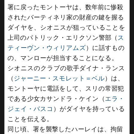
署に戻ったモントーヤは、数年前に惨殺
されたバーティネリ家の財産の鍵を握る
ダイヤを、シオニスが狙っていることを
上司のパトリック・エリクソン警部（
ス
ティーヴン・ウィリアムズ
）に話すもの
の、マンローが担当することになる。
シオニスのクラブの歌手ダイナ・ランス
（
ジャーニー・スモレット＝ベル
）は、
モントーヤに電話をして、スリの常習犯
である少女カサンドラ・ケイン（
エラ・
ジェイ・バスコ
）がダイヤを持っている
ことを伝える。
同じ頃、署を襲撃したハーレイは、拘留