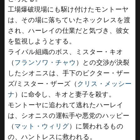
工場爆破現場にも駆け付けたモントーヤ
は、その場に落ちていたネックレスを渡
され、ハーレイの仕業だと気づき、彼女
を監視しようとする。
ライバル組織のボス、ミスター・キオ
（
フランソワ・チャウ
）との交渉が決裂
したシオニスは、手下のビクター・ザー
ズ/ミスター・ザーズ（
クリス・メッシー
ナ
）に命令し、キオと妻子を殺す。
モントーヤに追われて逃れたハーレイ
は、シオニスの運転手や悪党のハッピー
（
マット・ウィリグ
）に襲われるもの
の、ハントレスに救われる。