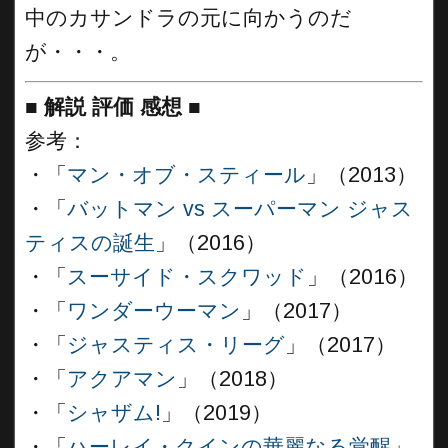
中のカサンドラの元に向かうのだ
が・・・。
■
解説 評価 感想
■
参考：
・「
マン・オブ・スティール
」（2013）
・「
バットマン vs スーパーマン ジャス
ティスの誕生
」（2016）
・「
スーサイド・スクワッド
」（2016）
・「
ワンダーウーマン
」（2017）
・「
ジャスティス・リーグ
」（2017）
・「
アクアマン
」（2018）
・「
シャザム!
」（2019）
・「
ハーレイ・クインの華麗なる覚醒
」