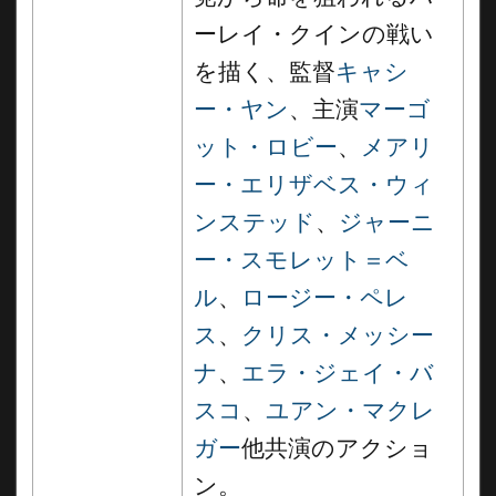
ーレイ・クインの戦い
を描く、監督
キャシ
ー・ヤン
、主演
マーゴ
ット・ロビー
、
メアリ
ー・エリザベス・ウィ
ンステッド
、
ジャーニ
ー・スモレット＝ベ
ル
、
ロージー・ペレ
ス
、
クリス・メッシー
ナ
、
エラ・ジェイ・バ
スコ
、
ユアン・マクレ
ガー
他共演のアクショ
ン。