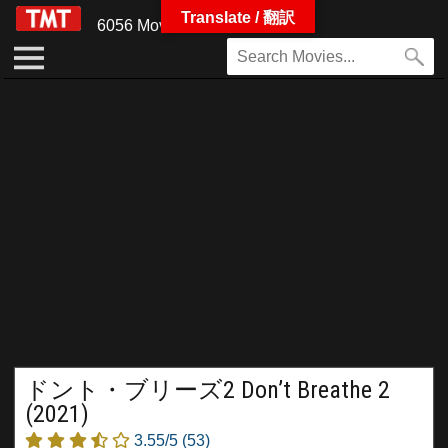
Translate / 翻訳
6056 Movies
ドント・ブリーズ2 Don’t Breathe 2
(2021)
3.55/5
(53)