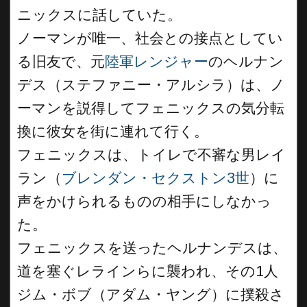
ニックスに話していた。
ノーマンが唯一、社会との接点としてい
る旧友で、元
陸軍レンジャー
のヘルナン
デス（ステファニー・アルシラ）は、ノ
ーマンを説得してフェニックスの気分転
換に彼女を街に連れて行く。
フェニックスは、トイレで不審な男レイ
ラン（
ブレンダン・セクストン3世
）に
声をかけられるものの相手にしなかっ
た。
フェニックスを送ったヘルナンデスは、
道を塞ぐレラインらに襲われ、その1人
ジム・ボブ（アダム・ヤング）に撲殺さ