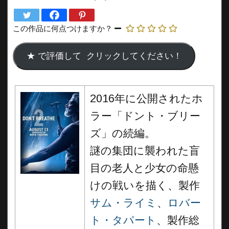
この作品に何点つけますか？
2016年に公開されたホ
ラー「ドント・ブリー
ズ」の続編。
謎の集団に襲われた盲
目の老人と少女の命懸
けの戦いを描く、製作
サム・ライミ
、
ロバー
ト・タパート
、製作総