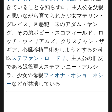
きていることを知らずに、主人公を父親
と思いながら育てられた少女マデリン・
グレイス、凶悪犯一味のアダム・ヤン
グ、その弟ボビー・スコフィールド、ロ
ッチ・ウィリアムズ、クリスチャン・ザ
ギア、心臓移植手術をしようとする外科
医
ステファン・ロードリ
、主人公の旧友
である退役軍人ステファニー・アルシ
ラ、少女の母親
フィオナ・オショーネシ
ー
などが共演している。