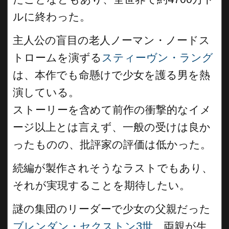
ルに終わった。
主人公の盲目の老人ノーマン・ノードス
トロームを演ずる
スティーヴン・ラング
は、本作でも命懸けで少女を護る男を熱
演している。
ストーリーを含めて前作の衝撃的なイメ
ージ以上とは言えず、一般の受けは良か
ったものの、批評家の評価は低かった。
続編が製作されそうなラストでもあり、
それが実現することを期待したい。
謎の集団のリーダーで少女の父親だった
ブレンダン・セクストン3世
、両親が生