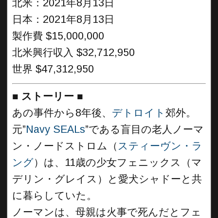
北米：2021年8月13日
日本：2021年8月13日
製作費 $15,000,000
北米興行収入 $32,712,950
世界 $47,312,950
■
ストーリー
■
あの事件から8年後、
デトロイト
郊外。
元”
Navy SEALs
”である盲目の老人ノーマ
ン・ノードストロム（
スティーヴン・ラ
ング
）は、11歳の少女フェニックス（マ
デリン・グレイス）と愛犬シャドーと共
に暮らしていた。
ノーマンは、母親は火事で死んだとフェ