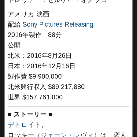
トレヴァー：セルゲイ・オノプコ
アメリカ 映画
配給
Sony Pictures Releasing
2016年製作 88分
公開
北米：2016年8月26日
日本：2016年12月16日
製作費 $9,900,000
北米興行収入 $89,217,880
世界 $157,761,000
■
ストーリー
■
デトロイト
。
ロッキー（
ジェーン・レヴィ
）は、恋人