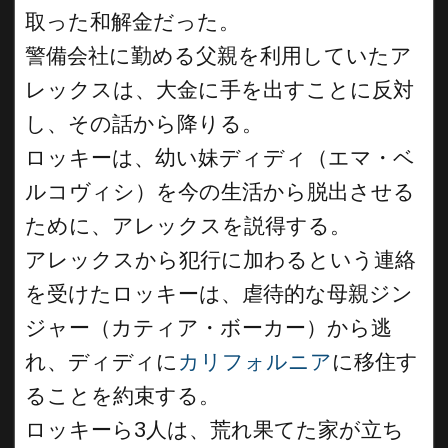
取った和解金だった。
警備会社に勤める父親を利用していたア
レックスは、大金に手を出すことに反対
し、その話から降りる。
ロッキーは、幼い妹ディディ（エマ・ベ
ルコヴィシ）を今の生活から脱出させる
ために、アレックスを説得する。
アレックスから犯行に加わるという連絡
を受けたロッキーは、虐待的な母親ジン
ジャー（カティア・ボーカー）から逃
れ、ディディに
カリフォルニア
に移住す
ることを約束する。
ロッキーら3人は、荒れ果てた家が立ち