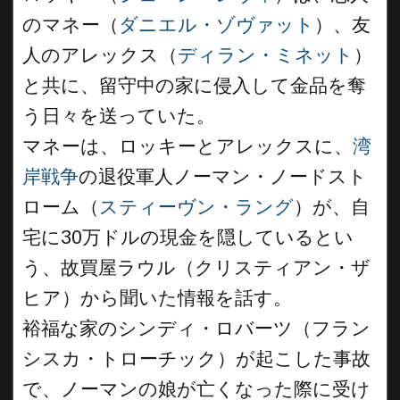
のマネー（
ダニエル・ゾヴァット
）、友
人のアレックス（
ディラン・ミネット
）
と共に、留守中の家に侵入して金品を奪
う日々を送っていた。
マネーは、ロッキーとアレックスに、
湾
岸戦争
の退役軍人ノーマン・ノードスト
ローム（
スティーヴン・ラング
）が、自
宅に30万ドルの現金を隠しているとい
う、故買屋ラウル（クリスティアン・ザ
ヒア）から聞いた情報を話す。
裕福な家のシンディ・ロバーツ（フラン
シスカ・トローチック）が起こした事故
で、ノーマンの娘が亡くなった際に受け