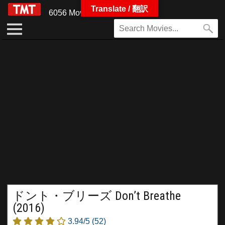
Translate / 翻訳
6056 Movies
ドント・ブリーズ Don’t Breathe
(2016)
3.94/5
(52)