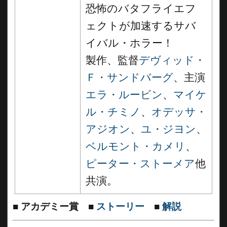
恐怖のバタフライエフ
ェクトが加速するサバ
イバル・ホラー！
製作、監督
デヴィッド・
Ｆ・サンドバーグ
、主演
エラ・ルービン
、
マイケ
ル・チミノ
、
オデッサ・
アジオン
、
ユ・ジヨン
、
ベルモント・カメリ
、
ピーター・ストーメア
他
共演。
■
アカデミー賞
■
ストーリー
■
解説