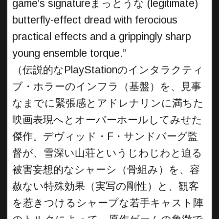
game’s signatureまっとうな (legitimate)
butterfly-effect dread with ferocious
practical effects and a grippingly sharp
young ensemble torque.”
（伝説的なPlayStationのインタラクティ
ブ・ホラーのインフラ（基盤）を、見事
なまでに緊張感とアドレナリンに満ちた
映画表現へとオーバーホールしてみせた
傑作。デヴィッド・F・サンドバーグ監
督が、雪深い山荘というじわじわと迫る
被害妄想的なシャーシ（骨組み）を、容
赦ない特殊効果（実写の剛性）と、観客
を惹きつけるシャープな若手キャスト陣