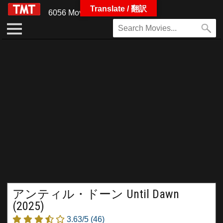
Translate / 翻訳
6056 Movies
アンティル・ドーン Until Dawn
(2025)
3.63/5
(46)