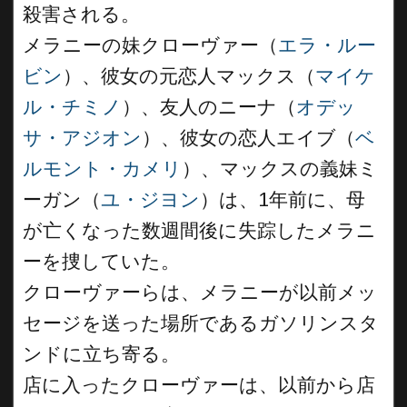
殺害される。
メラニーの妹クローヴァー（
エラ・ルー
ビン
）、彼女の元恋人マックス（
マイケ
ル・チミノ
）、友人のニーナ（
オデッ
サ・アジオン
）、彼女の恋人エイブ（
ベ
ルモント・カメリ
）、マックスの義妹ミ
ーガン（
ユ・ジヨン
）は、1年前に、母
が亡くなった数週間後に失踪したメラニ
ーを捜していた。
クローヴァーらは、メラニーが以前メッ
セージを送った場所であるガソリンスタ
ンドに立ち寄る。
店に入ったクローヴァーは、以前から店