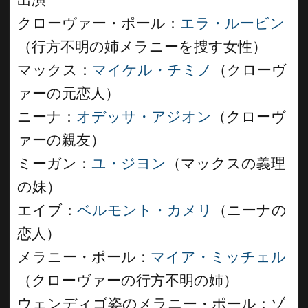
出演
クローヴァー・ポール：
エラ・ルービン
（行方不明の姉メラニーを捜す女性）
マックス：
マイケル・チミノ
（クローヴ
ァーの元恋人）
ニーナ：
オデッサ・アジオン
（クローヴ
ァーの親友）
ミーガン：
ユ・ジヨン
（マックスの義理
の妹）
エイブ：
ベルモント・カメリ
（ニーナの
恋人）
メラニー・ポール：
マイア・ミッチェル
（クローヴァーの行方不明の姉）
ウェンディゴ姿のメラニー・ポール：ゾ