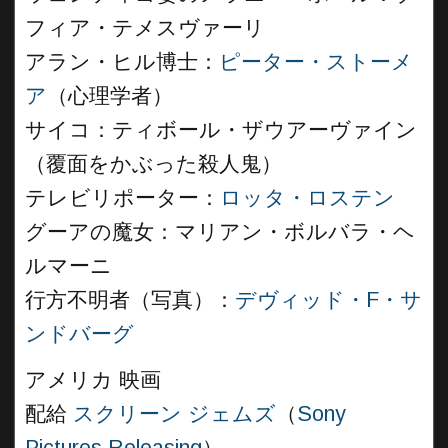
フィア・テメスヴァーリ
アラン・ヒル博士：
ピーター・ストーメ
ア
（心理学者）
サイコ：ティボール・ザウアーヴァイン
（覆面をかぶった殺人鬼）
テレビリポーター：
ロッタ・ロステン
グーアの魔女：マリアン・ボルバラ・ヘ
ルマーニ
行方不明者（写真）：
デヴィッド・F・サ
ンドバーグ
アメリカ 映画
配給
スクリーン ジェムズ
（
Sony