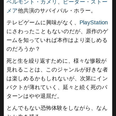
ベルモント・カメリ
、
ピーター・ストー
メア
他共演のサバイバル・ホラー。
テレビゲームに興味がなく、
PlayStation
にさわったこともないのだが、原作のゲ
ームを知っていれば本作はより楽しめる
のだろうか？
死と生を繰り返すために、様々な惨殺が
見れることは、このジャンルが好きな者
は楽しめるかもしれないが、次第にイン
パクトが薄れていく、延々と続く死のパ
ターンはやや退屈だ。
とんでもない恐怖体験をしながら、なん