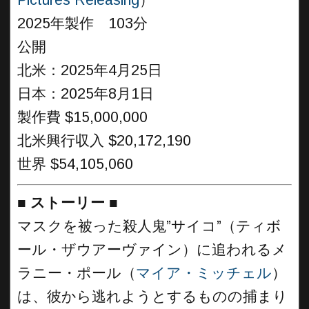
Pictures Releasing
）
2025年製作 103分
公開
北米：2025年4月25日
日本：2025年8月1日
製作費 $15,000,000
北米興行収入 $20,172,190
世界 $54,105,060
■
ストーリー
■
マスクを被った殺人鬼”サイコ”（ティボ
ール・ザウアーヴァイン）に追われるメ
ラニー・ポール（
マイア・ミッチェル
）
は、彼から逃れようとするものの捕まり