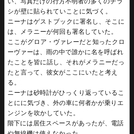
い、写真だけの行方不明者の多くのチラ
シが壁に貼られていことに気づく。
ニーナはゲストブックに署名し、そこに
は、メラニーが何回も署名していた。
ここがグロア・ヴァレーだと知ったクロ
ーヴァーは、雨の中で誰かに名を呼ばれ
たことを皆に話し、それがメラニーだっ
たと言って、彼女がここにいたと考え
る。
ニーナは砂時計がひっくり返っているこ
とにに気づき、外の車に何者かが乗りエ
ンジンを吹かしていた。
階下には居住スペースがあったが、電話
や無線機は使えなかった。