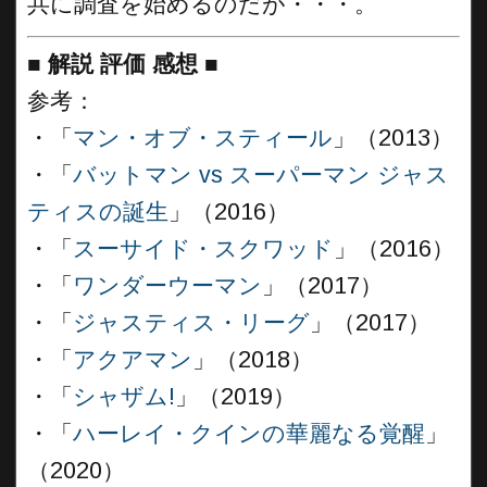
共に調査を始めるのだが・・・。
■
解説 評価 感想
■
参考：
・「
マン・オブ・スティール
」（2013）
・「
バットマン vs スーパーマン ジャス
ティスの誕生
」（2016）
・「
スーサイド・スクワッド
」（2016）
・「
ワンダーウーマン
」（2017）
・「
ジャスティス・リーグ
」（2017）
・「
アクアマン
」（2018）
・「
シャザム!
」（2019）
・「
ハーレイ・クインの華麗なる覚醒
」
（2020）