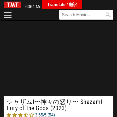
Translate / 翻訳
6064 Movies
シャザム!〜神々の怒り〜 Shazam!
Fury of the Gods (2023)
3.65/5
(54)