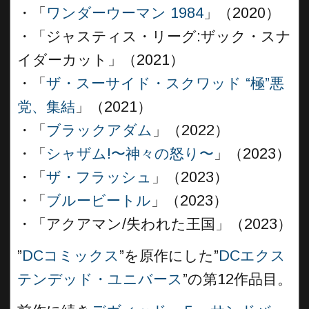
・「
ワンダーウーマン 1984
」（2020）
・「ジャスティス・リーグ:ザック・スナ
イダーカット」（2021）
・「
ザ・スーサイド・スクワッド “極”悪
党、集結
」（2021）
・「
ブラックアダム
」（2022）
・「
シャザム!〜神々の怒り〜
」（2023）
・「
ザ・フラッシュ
」（2023）
・「
ブルービートル
」（2023）
・「アクアマン/失われた王国」（2023）
”
DCコミックス
”を原作にした”
DCエクス
テンデッド・ユニバース
”の第12作品目。