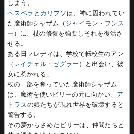
しまう。
ヘスペラ
と
カリプソ
は、神に囚われてい
た魔術師シャザム（
ジャイモン・フンス
ー
）に、杖の修復を強要しそれを復活さ
せる。
ある日フレディは、学校で転校生のアン
（
レイチェル・ゼグラー
）と出会い、彼
女に惹かれる。
杖の一部を奪っていた魔術師シャザム
は、魔術を使いビリーの元に向かい、
ア
トラス
の娘たちが現れ世界を破壊すると
警告する。
その夢からさめたビリーは、仲間たちと