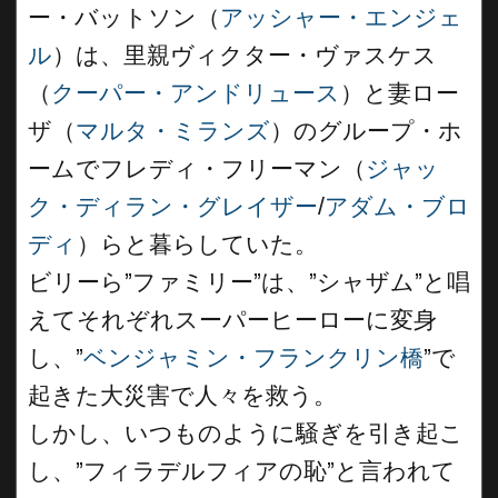
ー・バットソン（
アッシャー・エンジェ
ル
）は、里親ヴィクター・ヴァスケス
（
クーパー・アンドリュース
）と妻ロー
ザ（
マルタ・ミランズ
）のグループ・ホ
ームでフレディ・フリーマン（
ジャッ
ク・ディラン・グレイザー
/
アダム・ブロ
ディ
）らと暮らしていた。
ビリーら”ファミリー”は、”シャザム”と唱
えてそれぞれスーパーヒーローに変身
し、”
ベンジャミン・フランクリン橋
”で
起きた大災害で人々を救う。
しかし、いつものように騒ぎを引き起こ
し、”フィラデルフィアの恥”と言われて