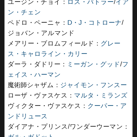
ユージン・チョイ：
ロス・バトラー
/
イア
ン・チェン
ペドロ・ペーニャ：
D・J・コトローナ
/
ジョバン・アルマンド
メアリー・ブロムフィールド：
グレー
ス・キャロライン・カリー
ダーラ・ダドリー：
ミーガン・グッド
/
フ
ェイス・ハーマン
魔術師シャザム：
ジャイモン・フンスー
ローザ・ヴァスケス：
マルタ・ミランズ
ヴィクター・ヴァスケス：
クーパー・ア
ンドリュース
ダイアナ・プリンス/ワンダーウーマン：