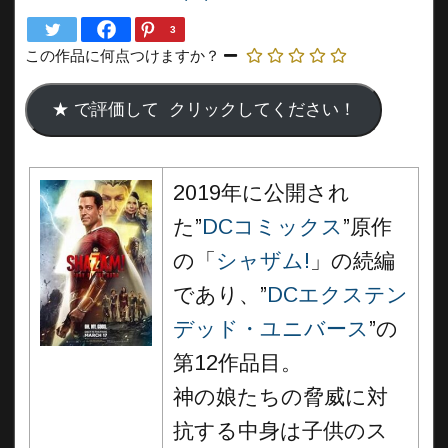
3
この作品に何点つけますか？
2019年に公開され
た”
DCコミックス
”原作
の「
シャザム!
」の続編
であり、”
DCエクステン
デッド・ユニバース
”の
第12作品目。
神の娘たちの脅威に対
抗する中身は子供のス