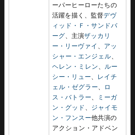
ーパーヒーローたちの
活躍を描く、監督
デヴ
ィッド・Ｆ・サンドバ
ーグ
、主演
ザッカリ
ー・リーヴァイ
、
アッ
シャー・エンジェル
、
ヘレン・ミレン
、
ルー
シー・リュー
、
レイチ
ェル・ゼグラー
、
ロ
ス・バトラー
、
ミーガ
ン・グッド
、
ジャイモ
ン・フンスー
他共演の
アクション・アドベン