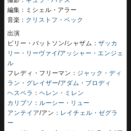
撮影：
ギュラ・パドス
編集：ミシェル・アラー
音楽：
クリストフ・ベック
出演
ビリー・バットソン/シャザム：
ザッカ
リー・リーヴァイ
/
アッシャー・エンジェ
ル
フレディ・フリーマン：
ジャック・ディ
ラン・グレイザー
/
アダム・ブロディ
ヘスペラ
：
ヘレン・ミレン
カリプソ
：
ルーシー・リュー
アンテイア
/アン：
レイチェル・ゼグラ
ー