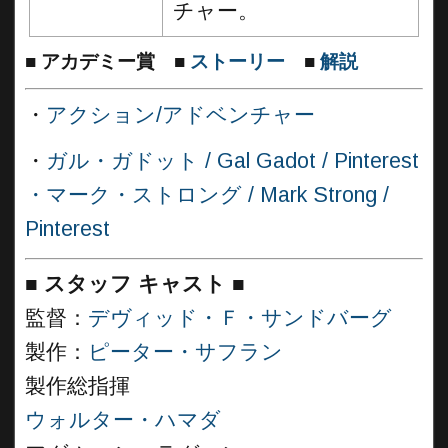
チャー。
■
アカデミー賞
■
ストーリー
■
解説
・
アクション/アドベンチャー
・
ガル・ガドット / Gal Gadot / Pinterest
・
マーク・ストロング / Mark Strong /
Pinterest
■
スタッフ キャスト
■
監督：
デヴィッド・Ｆ・サンドバーグ
製作：
ピーター・サフラン
製作総指揮
ウォルター・ハマダ