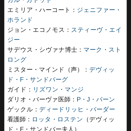
ガル・ガドット
エミリア・ハーコート：
ジェニファー・
ホランド
ジョン・エコノモス：
スティーヴ・エイ
ジー
サデウス・シヴァナ博士：
マーク・スト
ロング
ミスター・マインド（声）：
デヴィッ
ド・F・サンドバーグ
ガイド：
リズワン・マンジ
ダリオ・バーヴァ医師：
P・J・バーン
ゲックル：
ディードリッヒ・バーダー
看護師：
ロッタ・ロステン
（デヴィッ
ド・F・サンドバー夫人）