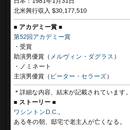
日本：1981年1月31日
北米興行収入 $30,177,510
■
アカデミー賞 ■
第52回アカデミー賞
・受賞
助演男優賞（
メルヴィン・ダグラス
）
・ノミネート
主演男優賞（
ピーター・セラーズ
）
＊詳細な内容、結末が記載されています
■
ストーリー ■
ワシントンD.C.
。
ある冬の朝、邸宅で老主人が亡くなる。