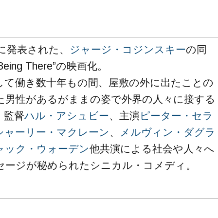
に発表された、
ジャージ・コジンスキー
の同
eing There”の映画化。
して働き数十年もの間、屋敷の外に出たことの
た男性があるがままの姿で外界の人々に接する
、監督
ハル・アシュビー
、主演
ピーター・セラ
シャーリー・マクレーン
、
メルヴィン・ダグラ
ャック・ウォーデン
他共演による社会や人々へ
セージが秘められたシニカル・コメディ。