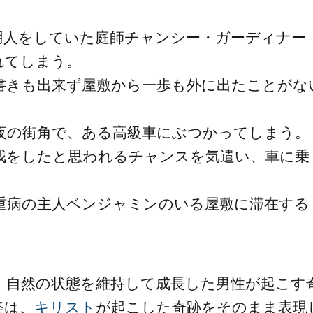
用人をしていた庭師チャンシー・ガーディナー
れてしまう。
書きも出来ず屋敷から一歩も外に出たことがな
夜の街角で、ある高級車にぶつかってしまう。
我をしたと思われるチャンスを気遣い、車に乗
重病の主人ベンジャミンのいる屋敷に滞在する
、自然の状態を維持して成長した男性が起こす
姿は、
キリスト
が起こした奇跡をそのまま表現