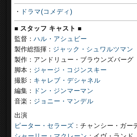
・
ドラマ(コメディ)
■
スタッフ キャスト ■
監督：
ハル・アシュビー
製作総指揮：
ジャック・シュワルツマン
製作：アンドリュー・ブラウンズバーグ
脚本：
ジャージ・コジンスキー
撮影：
キャレブ・デシャネル
編集：
ドン・ジンマーマン
音楽：
ジョニー・マンデル
出演
ピーター・セラーズ
：チャンシー・ガー
シャーリー・マクレーン
：イヴ・ランド