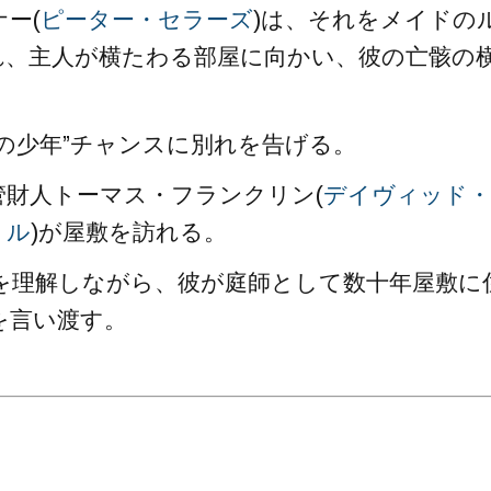
ー(
ピーター・セラーズ
)は、それをメイドの
れ、主人が横たわる部屋に向かい、彼の亡骸の
の少年”チャンスに別れを告げる。
財人トーマス・フランクリン(
デイヴィッド・
リル
)が屋敷を訪れる。
を理解しながら、彼が庭師として数十年屋敷に
を言い渡す。