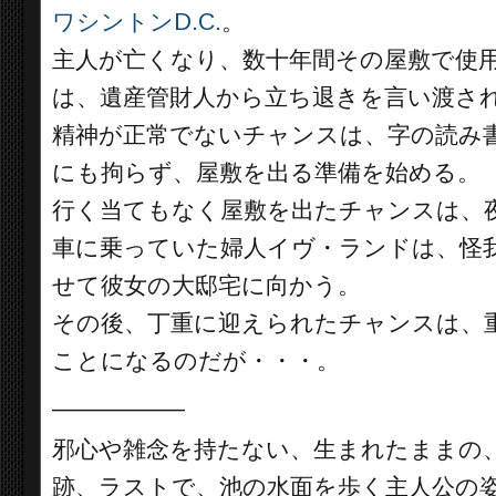
ワシントンD.C.
。
主人が亡くなり、数十年間その屋敷で使
は、遺産管財人から立ち退きを言い渡さ
精神が正常でないチャンスは、字の読み
にも拘らず、屋敷を出る準備を始める。
行く当てもなく屋敷を出たチャンスは、
車に乗っていた婦人イヴ・ランドは、怪
せて彼女の大邸宅に向かう。
その後、丁重に迎えられたチャンスは、
ことになるのだが・・・。
__________
邪心や雑念を持たない、生まれたままの
跡、ラストで、池の水面を歩く主人公の