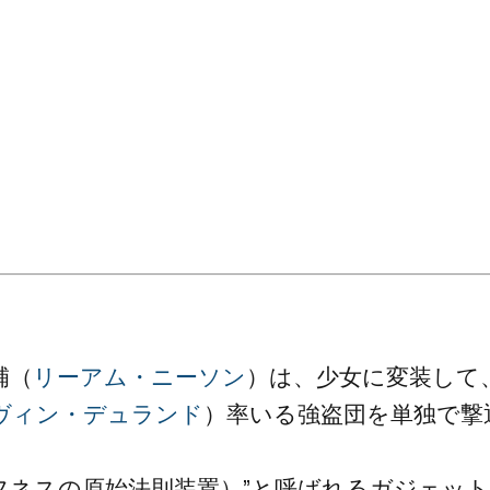
補（
リーアム・ニーソン
）は、少女に変装して
ヴィン・デュランド
）率いる強盗団を単独で撃
タフネスの原始法則装置）”と呼ばれるガジェット