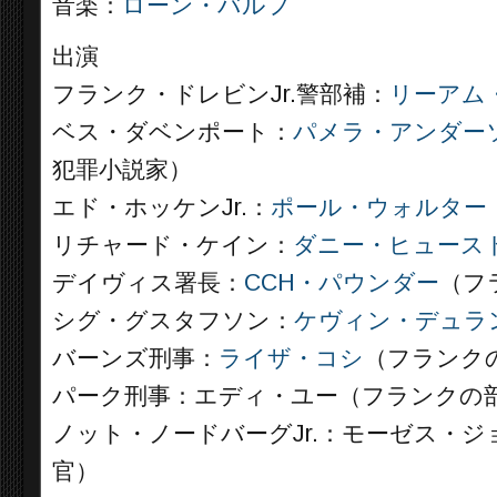
音楽：
ローン・バルフ
出演
フランク・ドレビンJr.警部補：
リーアム
ベス・ダベンポート：
パメラ・アンダー
犯罪小説家）
エド・ホッケンJr.：
ポール・ウォルター
リチャード・ケイン：
ダニー・ヒュース
デイヴィス署長：
CCH・パウンダー
（フ
シグ・グスタフソン：
ケヴィン・デュラ
バーンズ刑事：
ライザ・コシ
（フランク
パーク刑事：エディ・ユー（フランクの
ノット・ノードバーグJr.：モーゼス・
官）