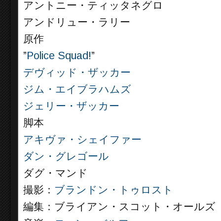
アントニー・ティッタネグロ
アンドリュー・ラリー
原作
”
Police Squad!
”
デヴィッド・ザッカー
ジム・エイブラハムズ
ジェリー・ザッカー
脚本
アキヴァ・シェイファー
ダン・グレゴール
ダグ・マンド
撮影：
ブランドン・トゥロスト
編集：ブライアン・スコット・オールズ