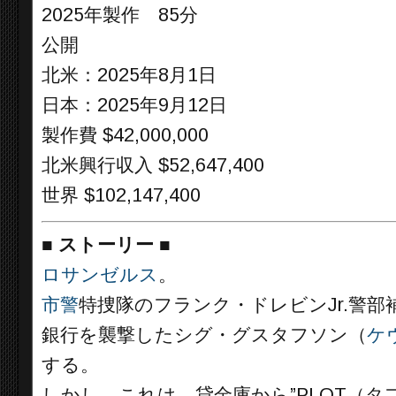
2025年製作 85分
公開
北米：2025年8月1日
日本：2025年9月12日
製作費 $42,000,000
北米興行収入 $52,647,400
世界 $102,147,400
■
ストーリー
■
ロサンゼルス
。
市警
特捜隊のフランク・ドレビンJr.警部
銀行を襲撃したシグ・グスタフソン（
ケ
する。
しかし、これは、貸金庫から”PLOT（