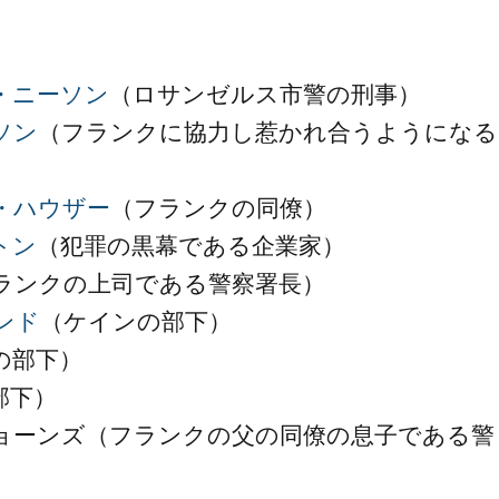
・ニーソン
（ロサンゼルス市警の刑事）
ソン
（フランクに協力し惹かれ合うようになる
・ハウザー
（フランクの同僚）
トン
（犯罪の黒幕である企業家）
ランクの上司である警察署長）
ンド
（ケインの部下）
の部下）
部下）
ジョーンズ（フランクの父の同僚の息子である警