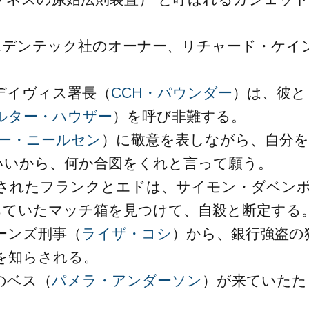
エデンテック社のオーナー、リチャード・ケイ
。
デイヴィス署長（
CCH・パウンダー
）は、彼と
ルター・ハウザー
）を呼び非難する。
ー・ニールセン
）に敬意を表しながら、自分を
いいから、何か合図をくれと言って願う。
されたフランクとエドは、サイモン・ダベン
ちていたマッチ箱を見つけて、自殺と断定する
ーンズ刑事（
ライザ・コシ
）から、銀行強盗の
を知らされる。
のベス（
パメラ・アンダーソン
）が来ていたた