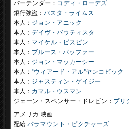
バーテンダー：
コディ・ローデズ
銀行強盗：
バスタ・ライムス
本人：
ジョン・アニック
本人：
デイヴ・バウティスタ
本人：
マイケル・ビスピン
本人：
ブルース・バッファー
本人：
ジョン・マッカーシー
本人：
”ウィアード・アル”ヤンコビック
本人：
ジャスティン・ゲイジー
本人：
カマル・ウスマン
ジェーン・スペンサー・ドレビン：
プリ
アメリカ 映画
配給
パラマウント・ピクチャーズ