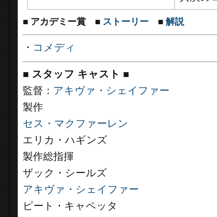
■
アカデミー賞
■
ストーリー
■
解説
・
コメディ
■
スタッフ キャスト
■
監督：
アキヴァ・シェイファー
製作
セス・マクファーレン
エリカ・ハギンズ
製作総指揮
ザック・シールズ
アキヴァ・シェイファー
ピート・キャペッタ