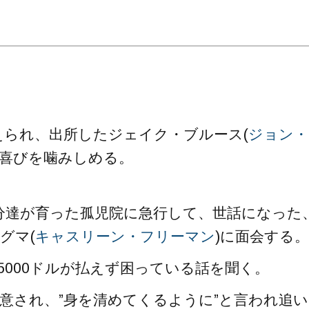
。
えられ、出所したジェイク・ブルース(
ジョン・
で喜びを噛みしめる。
分達が育った孤児院に急行して、世話になった
グマ(
キャスリーン・フリーマン
)に面会する。
5000ドルが払えず困っている話を聞く。
意され、”身を清めてくるように”と言われ追い