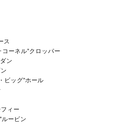
ース
･コーネル”クロッパー
”ダン
ダン
・ビッグ”ホール
ン
ニ
ーフィー
”ルービン