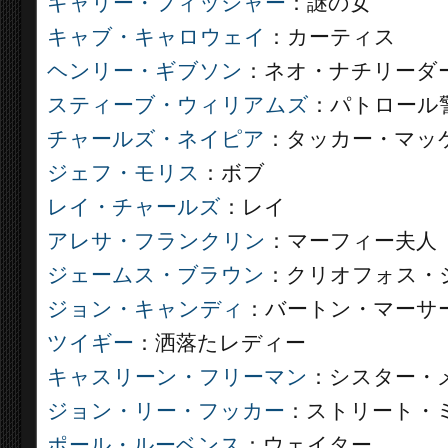
キャリー・フィッシャー
：謎の女
キャブ・キャロウェイ
：カーティス
ヘンリー・ギブソン
：ネオ・ナチリーダ
スティーブ・ウィリアムズ
：パトロール
チャールズ・ネイピア
：タッカー・マッ
ジェフ・モリス
：ボブ
レイ・チャールズ
：レイ
アレサ・フランクリン
：マーフィー夫人
ジェームス・ブラウン
：クリオフォス・
ジョン・キャンディ
：バートン・マーサ
ツイギー
：洒落たレディー
キャスリーン・フリーマン
：シスター・メ
ジョン・リー・フッカー
：ストリート・
ポール・ルーベンス
：ウェイター