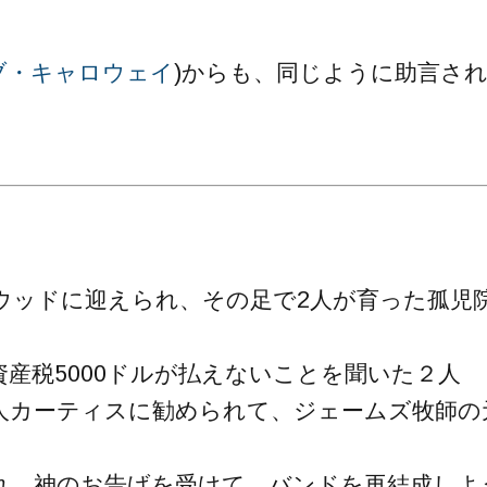
ブ・キャロウェイ
)からも、同じように助言さ
ウッドに迎えられ、その足で2人が育った孤児
産税5000ドルが払えないことを聞いた２人
人カーティスに勧められて、ジェームズ牧師の
れ、神のお告げを受けて、バンドを再結成しよ