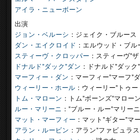
アイラ・ニューボーン
出演
ジョン・ベルーシ
：ジェイク・ブルース
ダン・エイクロイド
：エルウッド・ブル
スティーヴ・クロッパー
：スティーヴ”ザ
ドナルド”ダック”ダン
：ドナルド”ダック
マーフィー・ダン
：マーフィー”マーフ”
ウィーリー・ホール
：ウィーリー”トゥー
トム・マローン
：トム”ボーンズ”マロー
ルー・マリーニ
：”ブルー・ルー”マリー
マット・マーフィー
：マット”ギター”マ
アラン・ルービン
：アラン”ファビュラス