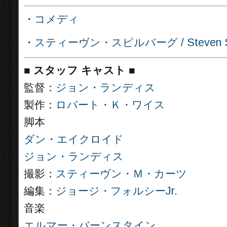
・
コメディ
・
スティーヴン・スピルバーグ / Steven Sp
■
スタッフ キャスト ■
監督：
ジョン・ランディス
製作：
ロバート・Ｋ・ワイス
脚本
ダン・エイクロイド
ジョン・ランディス
撮影：
スティーヴン・Ｍ・カーツ
編集：
ジョージ・フォルシーJr.
音楽
エルマー・バーンスタイン