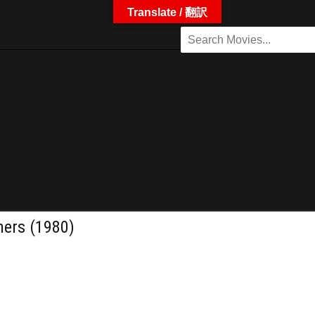
Translate / 翻訳
s (1980)