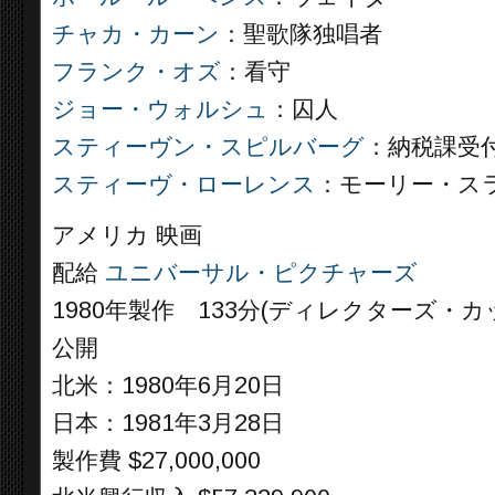
チャカ・カーン
：聖歌隊独唱者
フランク・オズ
：看守
ジョー・ウォルシュ
：囚人
スティーヴン・スピルバーグ
：納税課受
スティーヴ・ローレンス
：モーリー・ス
アメリカ 映画
配給
ユニバーサル・ピクチャーズ
1980年製作 133分(ディレクターズ・カッ
公開
北米：1980年6月20日
日本：1981年3月28日
製作費 $27,000,000