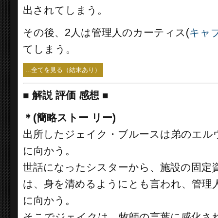
出されてしまう。
その後、2人は管理人のカーティス(
キャ
てしまう。
...全てを見る（結末あり）
■
解説 評価 感想 ■
＊(簡略ストー リー)
出所したジェイク・ブルースは弟のエル
に向かう。
世話になったシスターから、施設の固定資
は、身を清めるようにとも言われ、管理
に向かう。
そこでジェイクは、牧師の言葉に感化さ