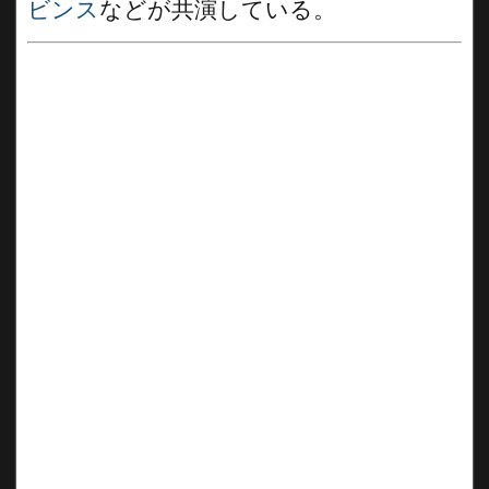
ビンス
などが共演している。