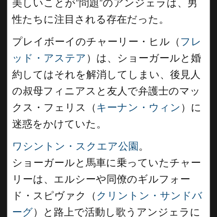
美しいことが”問題”のアンジェラは、男
性たちに注目される存在だった。
プレイボーイのチャーリー・ヒル（
フレ
ッド・アステア
）は、ショーガールと婚
約してはそれを解消してしまい、後見人
の叔母フィニアスと友人で弁護士のマッ
クス・フェリス（
キーナン・ウィン
）に
迷惑をかけていた。
ワシントン・スクエア公園
。
ショーガールと馬車に乗っていたチャー
リーは、エルシーや同僚のギルフォー
ド・スピヴァク（
クリントン・サンドバ
ーグ
）と路上で活動し歌うアンジェラに