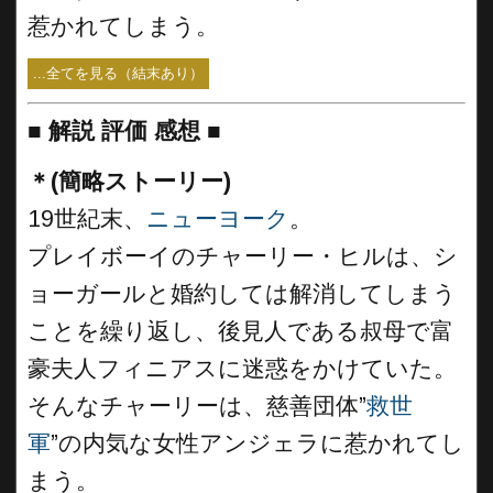
惹かれてしまう。
...全てを見る（結末あり）
■
解説 評価 感想
■
＊(簡略ストーリー)
19世紀末、
ニューヨーク
。
プレイボーイのチャーリー・ヒルは、シ
ョーガールと婚約しては解消してしまう
ことを繰り返し、後見人である叔母で富
豪夫人フィニアスに迷惑をかけていた。
そんなチャーリーは、慈善団体”
救世
軍
”の内気な女性アンジェラに惹かれてし
まう。