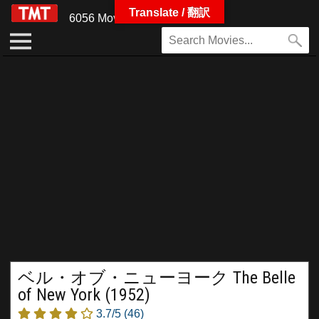
Translate / 翻訳
6056 Movies
ベル・オブ・ニューヨーク The Belle
of New York (1952)
3.7/5
(46)