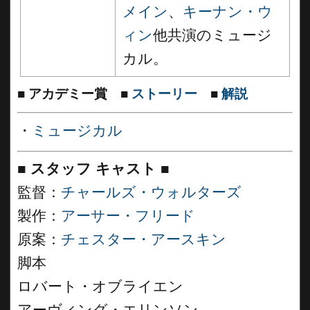
メイン
、
キーナン・ウ
ィン
他共演のミュージ
カル。
■
アカデミー賞
■
ストーリー
■
解説
・
ミュージカル
■
スタッフ キャスト
■
監督：
チャールズ・ウォルターズ
製作：
アーサー・フリード
原案：
チェスター・アースキン
脚本
ロバート・オブライエン