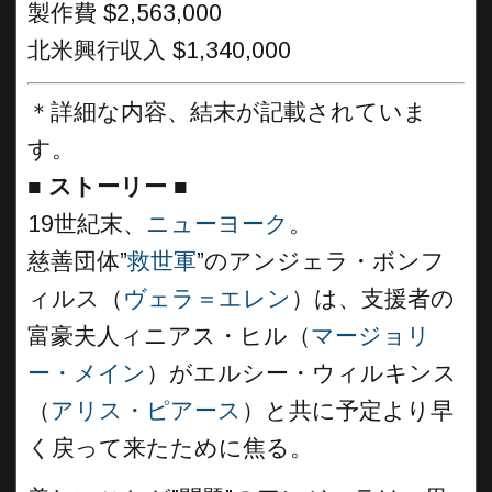
製作費 $2,563,000
北米興行収入 $1,340,000
＊詳細な内容、結末が記載されていま
す。
■
ストーリー
■
19世紀末、
ニューヨーク
。
慈善団体”
救世軍
”のアンジェラ・ボンフ
ィルス（
ヴェラ＝エレン
）は、支援者の
富豪夫人ィニアス・ヒル（
マージョリ
ー・メイン
）がエルシー・ウィルキンス
（
アリス・ピアース
）と共に予定より早
く戻って来たために焦る。