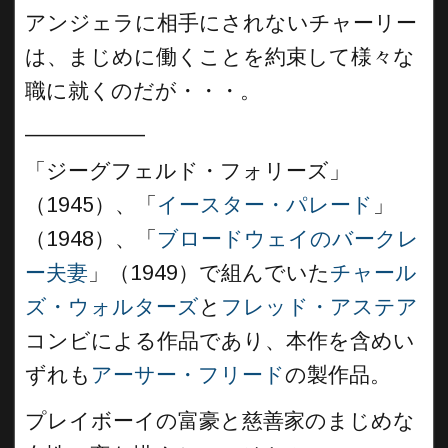
アンジェラに相手にされないチャーリー
は、まじめに働くことを約束して様々な
職に就くのだが・・・。
__________
「ジーグフェルド・フォリーズ」
（1945）、「
イースター・パレード
」
（1948）、「
ブロードウェイのバークレ
ー夫妻
」（1949）で組んでいた
チャール
ズ・ウォルターズ
と
フレッド・アステア
コンビによる作品であり、本作を含めい
ずれも
アーサー・フリード
の製作品。
プレイボーイの富豪と慈善家のまじめな