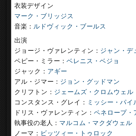
衣装デザイン
マーク・ブリッジス
音楽：
ルドヴィック・ブールス
出演
ジョージ・ヴァレンティン：
ジャン・デ
ペピー・ミラー：
ベレニス・ベジョ
ジャック：
アギー
アル・ジマー：
ジョン・グッドマン
クリフトン：
ジェームズ・クロムウェル
コンスタンス・グレイ：
ミッシー・パイ
ドリス・ヴァレンティン：
ペネロープ・
執事役の老人：
マルコム・マクダウェル
ノーマ：
ビッツィー・トゥロック