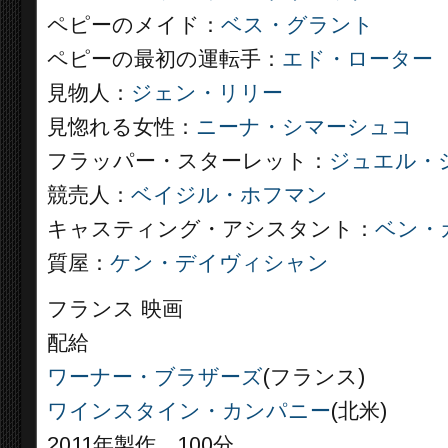
ペピーのメイド：
ベス・グラント
ペピーの最初の運転手：
エド・ローター
見物人：
ジェン・リリー
見惚れる女性：
ニーナ・シマーシュコ
フラッパー・スターレット：
ジュエル・
競売人：
ベイジル・ホフマン
キャスティング・アシスタント：
ベン・
質屋：
ケン・デイヴィシャン
フランス 映画
配給
ワーナー・ブラザーズ
(フランス)
ワインスタイン・カンパニー
(北米)
2011年製作 100分