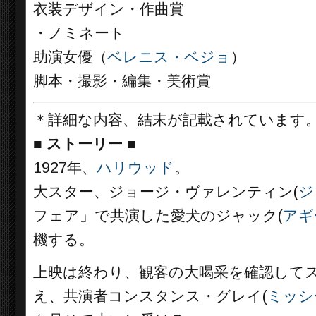
衣装デザイン・作曲賞
・ノミネート
助演女優（
ベレニス・ベジョ
）
脚本・撮影・編集・美術賞
＊詳細な内容、結末が記載されています
■
ストーリー ■
1927年、
ハリウッド
。
大スター、ジョージ・ヴァレンティン(
ジ
フェア」で共演した愛犬のジャック(
アギ
機する。
上映は終わり、観客の大喝采を確認して
え、共演者コンスタンス・グレイ(
ミッシ