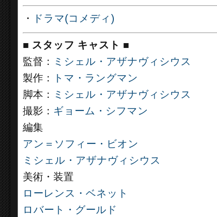
・
ドラマ(コメディ)
■
スタッフ キャスト ■
監督：
ミシェル・アザナヴィシウス
製作：
トマ・ラングマン
脚本：
ミシェル・アザナヴィシウス
撮影：
ギョーム・シフマン
編集
アン＝ソフィー・ビオン
ミシェル・アザナヴィシウス
美術・装置
ローレンス・ベネット
ロバート・グールド