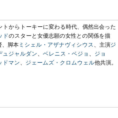
ントからトーキーに変わる時代、偶然出会った
ッド
のスターと女優志願の女性との関係を描
督、脚本
ミシェル・アザナヴィシウス
、主演
ジ
デュジャルダン
、
ベレニス・ベジョ
、
ジョ
ッドマン
、
ジェームズ・クロムウェル
他共演。