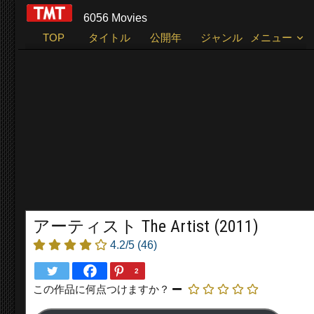
6056 Movies
TOP
タイトル
公開年
ジャンル
メニュー
アーティスト The Artist (2011)
4.2/5
(46)
2
この作品に何点つけますか？