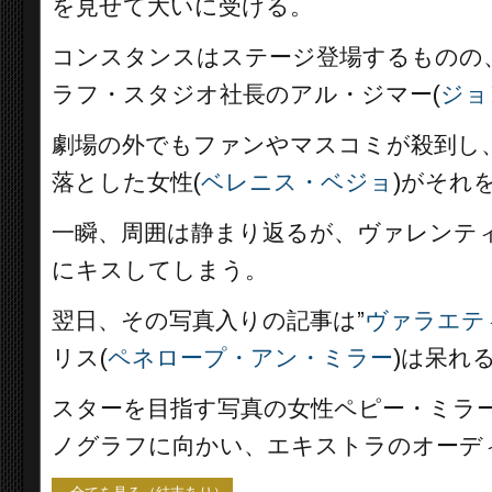
を見せて大いに受ける。
コンスタンスはステージ登場するものの
ラフ・スタジオ社長のアル・ジマー(
ジョ
劇場の外でもファンやマスコミが殺到し
落とした女性(
ベレニス・ベジョ
)がそれ
一瞬、周囲は静まり返るが、ヴァレンテ
にキスしてしまう。
翌日、その写真入りの記事は”
ヴァラエテ
リス(
ペネロープ・アン・ミラー
)は呆れ
スターを目指す写真の女性ペピー・ミラー
ノグラフに向かい、エキストラのオーデ