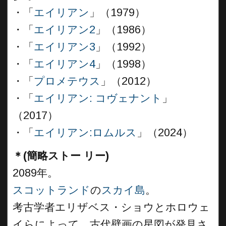
・「
エイリアン
」（1979）
・「
エイリアン2
」（1986）
・「
エイリアン3
」（1992）
・「
エイリアン4
」（1998）
・「
プロメテウス
」（2012）
・「
エイリアン: コヴェナント
」
（2017）
・「
エイリアン:ロムルス
」（2024）
＊(簡略ストー リー)
2089年。
スコットランド
の
スカイ島
。
考古学者エリザベス・ショウとホロウェ
イらによって、古代壁画の星図が発見さ