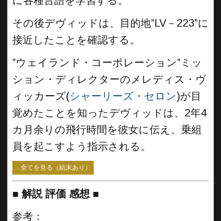
に各種言語を学習する。
その後デヴィッドは、目的地”LV－223”に
接近したことを確認する。
”ウェイランド・コーポレーション”ミッ
ション・ディレクターのメレディス・ヴ
ィッカーズ(
シャーリーズ・セロン
)が目
覚めたことを知ったデヴィッドは、2年4
カ月余りの飛行時間を彼女に伝え、乗組
員を起こすよう指示される。
...全てを見る（結末あり）
■
解説 評価 感想 ■
参考：