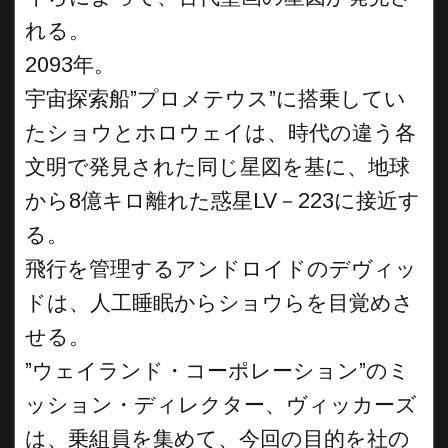
れる。
2093年。
宇宙探索船”プロメテウス”に搭乗してい
たショウとホロウェイは、時代の違う各
文明で発見された同じ星図を基に、地球
から8億キロ離れた惑星LV－223に接近す
る。
飛行を管理するアンドロイドのデヴィッ
ドは、人工睡眠からショウらを目覚めさ
せる。
”ウェイランド・コーポレーション”のミ
ッション・ディレクター、ヴィッカーズ
は、乗組員を集めて、今回の目的を社の