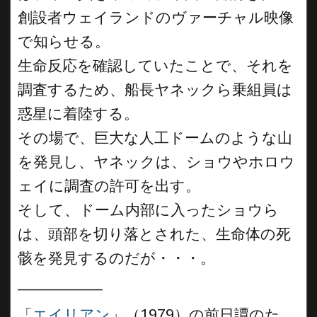
創設者ウェイランドのヴァーチャル映像
で知らせる。
生命反応を確認していたことで、それを
調査するため、船長ヤネックら乗組員は
惑星に着陸する。
その場で、巨大な人工ドームのような山
を発見し、ヤネックは、ショウやホロウ
ェイに調査の許可を出す。
そして、ドーム内部に入ったショウら
は、頭部を切り落とされた、生命体の死
骸を発見するのだが・・・。
__________
「
エイリアン
」（1979）の前日譚のた