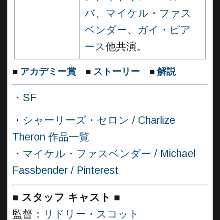
バ
、
マイケル・ファス
ベンダー
、
ガイ・ピア
ース
他共演。
■
アカデミー賞
■
ストーリー
■
解説
・
SF
・
シャーリーズ・セロン / Charlize
Theron 作品一覧
・
マイケル・ファスベンダー / Michael
Fassbender / Pinterest
■
スタッフ キャスト ■
監督：
リドリー・スコット