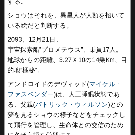
する。
ショウはそれを、異星人が人類を招いて
いる絵だと判断する。
2093、12月21日。
宇宙探索船”プロメテウス”、乗員17人。
地球からの距離、3.27Ｘ10の14乗Km、目
的地”極秘”。
アンドロイドのデヴィッド(
マイケル・
ファスベンダー
)は、人工睡眠状態であ
る、父親(
パトリック・ウィルソン
)との
夢を見るショウの様子などをチェックし
て飛行を管理し、生命体との交信のため