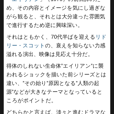
め、その内容とイメージを気にし過ぎな
がら観ると、それとは大分違った雰囲気
で進行するため逆に興味深い。
それはともかく、70代半ばを迎える
リド
リー・スコット
の、衰えを知らない力感
溢れる演出、映像は見応え十分だ。
得体のしれない生命体”エイリアン”に襲
われるショックを描いた前シリーズとは
違い、”その始り”原因となる”人類の起
源”などが大きなテーマとなっていると
ころがポイントだ。
どちらかと言えば、淡々と進むドラマな