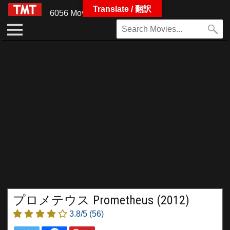
Translate / 翻訳
6056 Movies
プロメテウス Prometheus (2012)
3.8/5
(56)